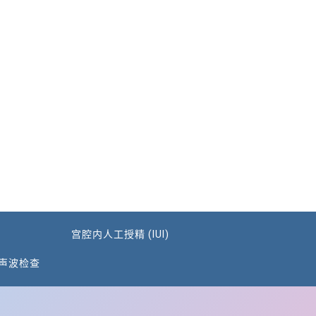
宫腔内人工授精 (IUI)
声波检查