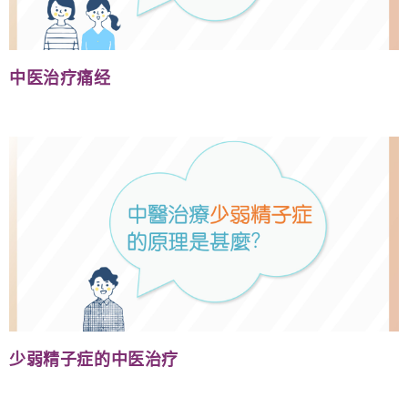
中医治疗痛经
少弱精子症的中医治疗