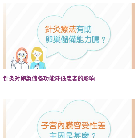
针灸对卵巢储备功能降低患者的影响