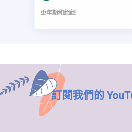
更年期和絕經
訂閱我們的 YouTu