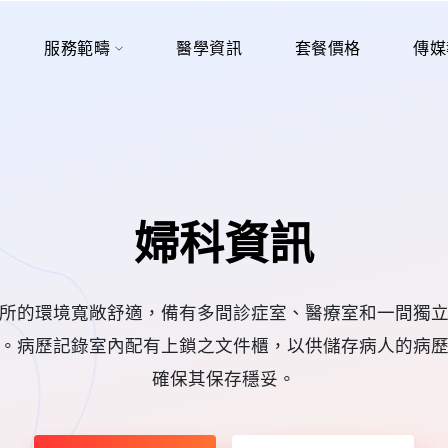
服務範疇
醫學資訊
套餐價格
傳媒
婦科資訊
所的環境寬敞舒適，備有多間診症室、醫療室和一間獨
。病歷記錄室內配有上鎖之文件櫃，以供儲存病人的病
確保其保存穩妥。