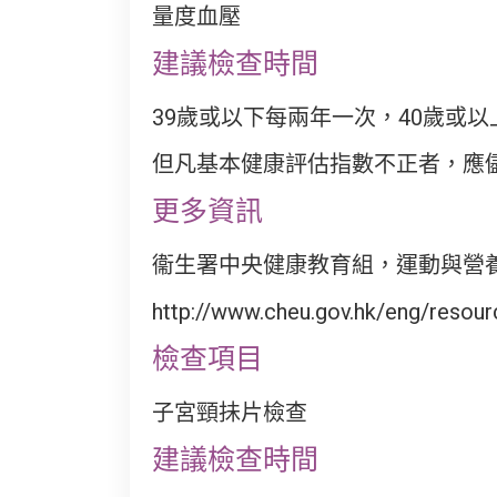
量度血壓
建議檢查時間
39歲或以下每兩年一次，40歲或
但凡基本健康評估指數不正者，應
更多資訊
衞生署中央健康教育組，運動與營養
http://www.cheu.gov.hk/eng/resour
檢查項目
子宮頸抺片檢查
建議檢查時間