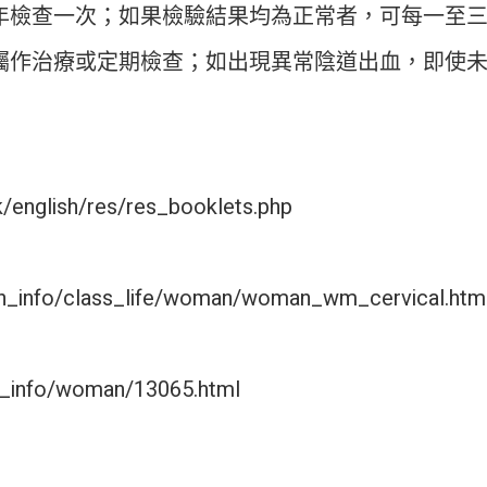
年檢查一次；如果檢驗結果均為正常者，可每一至
囑作治療或定期檢查；如出現異常陰道出血，即使
k/english/res/res_booklets.php
lth_info/class_life/woman/woman_wm_cervical.htm
th_info/woman/13065.html