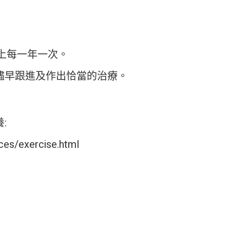
以上每一年一次。
儘早跟進及作出恰當的治療。
:
ces/exercise.html