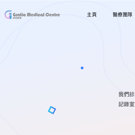
主頁
醫療團隊
我們診
記錄室