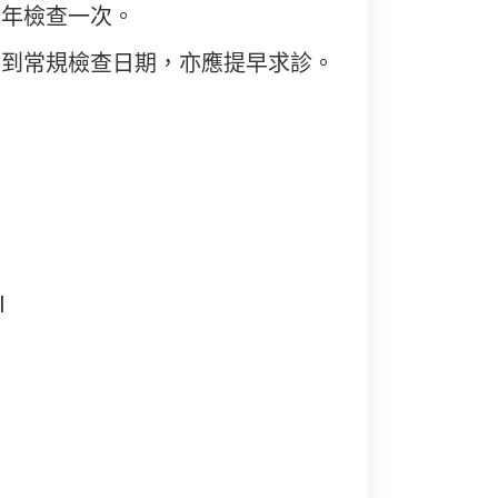
三年檢查一次。
未到常規檢查日期，亦應提早求診。
l