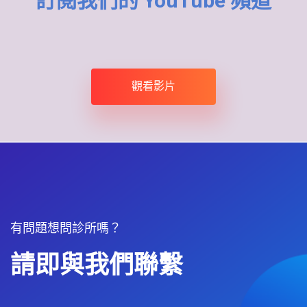
訂閱我們的 YouTube 頻道
觀看影片
有問題想問診所嗎？
請即與我們聯繫