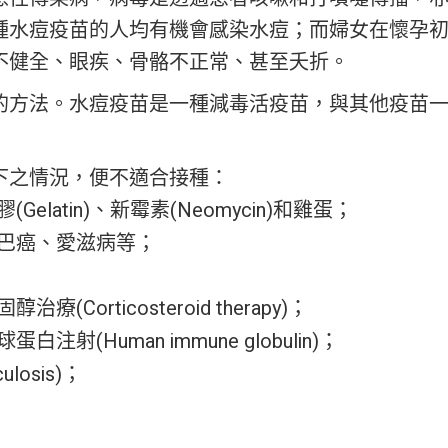
種水痘疫苗的人均有機會感染水痘；而婦女在懷孕
不健全、眼疾、骨骼不正常、甚至夭折。
的方法。水痘疫苗是一種減毒活疫苗，與其他疫苗
下之情況，便不適合接種：
atin)、新霉素(Neomycin)和雞蛋；
巴癌、愛滋病等；
rticosteroid therapy)；
Human immune globulin)；
osis)；