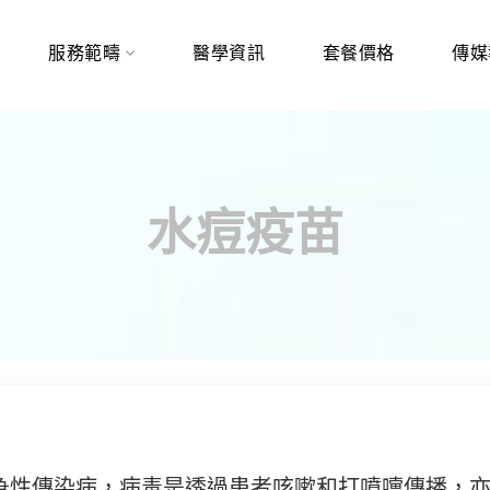
服務範疇
醫學資訊
套餐價格
傳媒
水痘疫苗
急性傳染病，病毒是透過患者咳嗽和打噴嚏傳播，