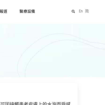
En
简
報道
醫療設備
亦可因接觸患者皮膚上的水泡而受感