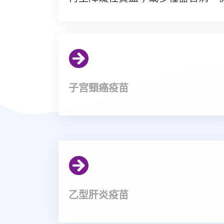
子宫頸癌疫苗
乙型肝炎疫苗