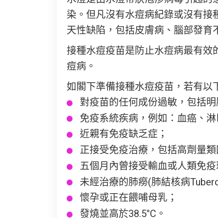
染。但凡沒有水痘病紀錄或沒有接
天性缺陷，包括皮膚病、腦部發育
接種水痘疫苗是防止水痘病最有效
痘病。
如閣下準備接種水痘疫苗，若有以
對疫苗的任何成份過敏，包括明膠(Gel
免疫系統疾病，例如：血癌、淋
近親有免疫缺乏症；
正接受免疫治療，包括高劑量類固醇治療(Co
五個月內曾接受輸血或人類免疫球蛋白注射(
未經治療的肺癆(肺結核病Tubercul
懷孕或正在餵哺母乳；
發燒並高於38.5°C。