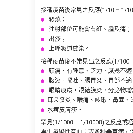
接種疫苗後常見之反應(1/10 – 1/100
發燒；
注射部位可能會有紅、腫及痛；
出疹；
上呼吸道感染。
接種疫苗後不常見出之反應(1/100 – 1
頭痛、有睡意、乏力，感覺不適
腹瀉、嘔吐、腸胃炎、胃部不適
眼睛痕癢，眼結膜炎，分泌物增
耳朵發炎、喉痛、咳嗽、鼻塞、
水痘皮膚疹。
罕見(1/1000 – 1/1000
再生障礙性貧血；或多種器官病，