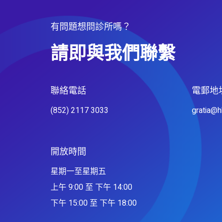
有問題想問診所嗎？
請即與我們聯繫
聯絡電話​
電郵地
(852) 2117 3033
gratia@
開放時間
星期一至星期五
上午 9:00 至 下午 14:00
下午 15:00 至 下午 18:00