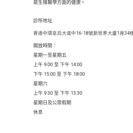
是生殖醫學方面的健康。
診所地址:
香港中環皇后大道中
16-18
號新世界大廈
1
座
34
開放時間：
星期一至星期五
上午 9:00 至 下午 14:00
下午 15:00 至 下午 18:00
星期六
上午 9:30 至 下午 13:30
星期日及公眾假期
休息