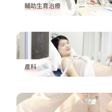
輔助生育治療
產科