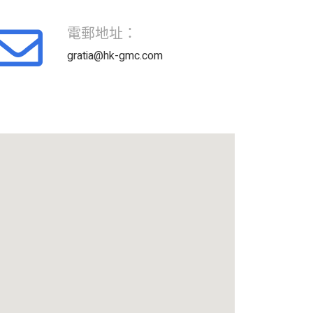
電郵地址：
gratia@hk-gmc.com