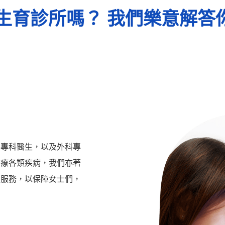
生育診所嗎？ 我們樂意解答
科專科醫生，以及外科專
治療各類疾病，我們亦著
卵服務，以保障女士們，