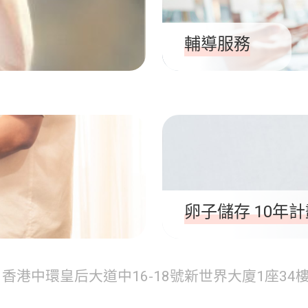
輔導服務
卵子儲存 10年計
香港中環皇后大道中16-18號新世界大廈1座34