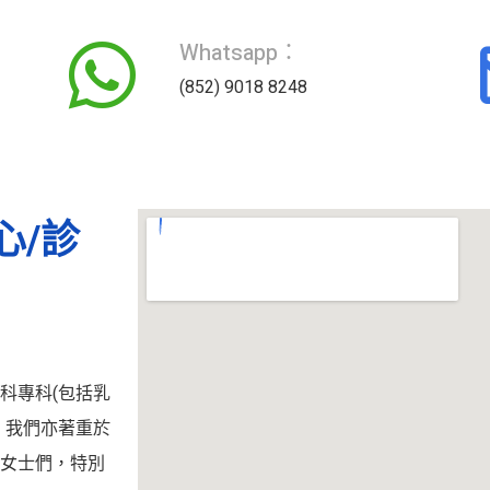
Whatsapp：
(852) 9018 8248
心/診
科專科(包括乳
，我們亦著重於
女士們，特別