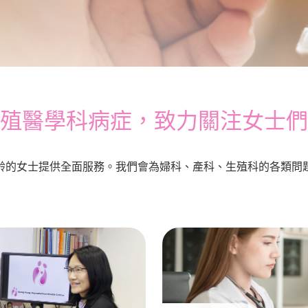
殖醫學科病症，致力關注女士們
齡的女士提供全面服務。我們會為婦科、產科、生殖科的各類問