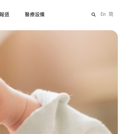
En
简
報道
醫療設備