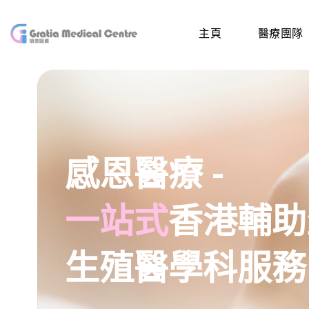
主頁
醫療團隊
感恩醫療 -
一站式
香港輔助
生殖醫學科服務