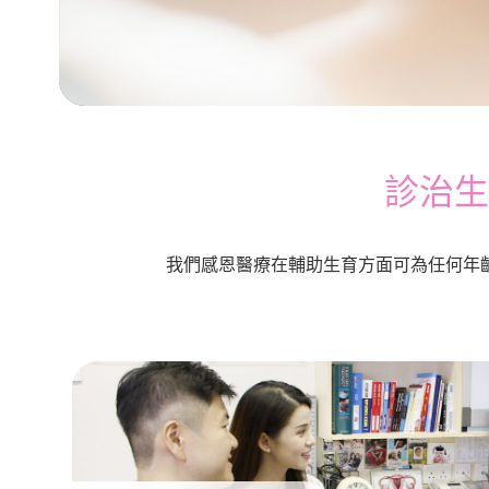
診治生
我們感恩醫療在輔助生育方面可為任何年