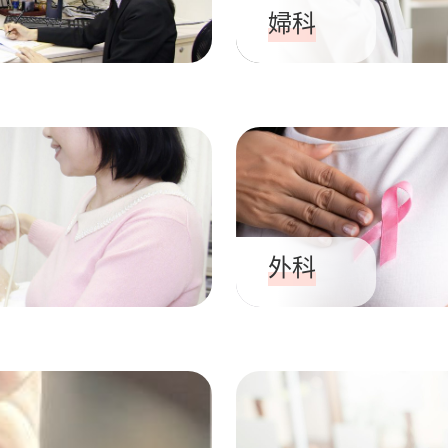
婦科
外科