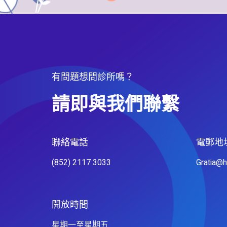
有問題想問診所嗎？
請即與我們聯繫
聯絡電話​
電郵地
(852) 2117 3033
Gratia@
開放時間
星期一至星期五