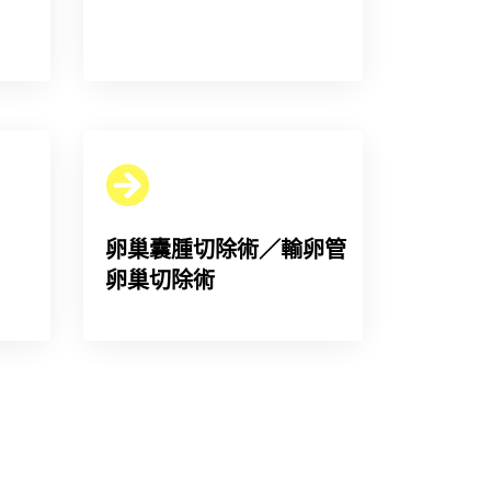
卵巢囊腫切除術／輸卵管
卵巢切除術