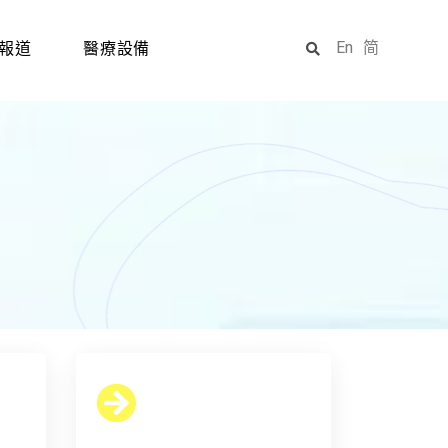
En
简
報道
醫療設備