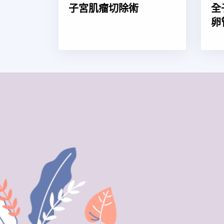
子宮肌瘤切除術
全
卵