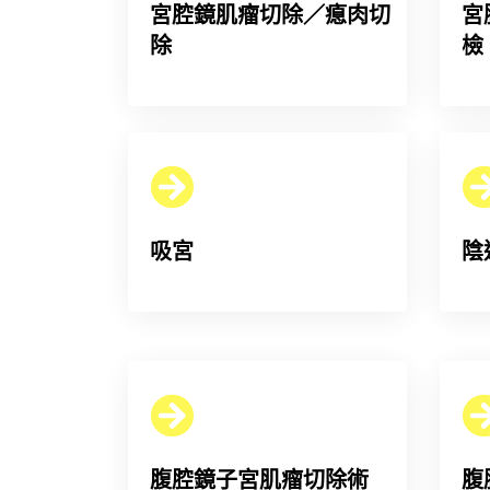
宮腔鏡肌瘤切除／瘜肉切
宮
除
檢
吸宮
陰
腹腔鏡子宮肌瘤切除術
腹