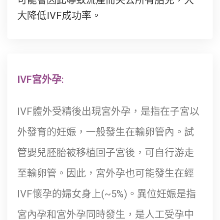
可能會因此導致流產而失去所有胎兒，大
大降低IVF成功率。
IVF宮外孕:
IVF體外受精後出現宮外孕，是指在子宮以
外發育的妊娠，一般發生在輸卵管內。試
管嬰兒胚胎被移植回子宮後，可自行游走
至輸卵管。因此，宮外孕也可能發生在經
IVF懷孕的婦女身上(~5%)。異位妊娠是指
宮內孕和宮外孕同時發生，是人工受孕中