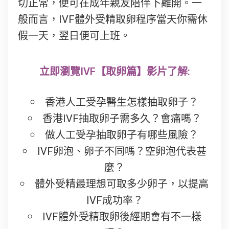
切正常，便可在成年親友陪伴下離開。一
般而言，IVF體外受精取卵程序當天你需休
假一天，翌日便可上班。
立即瀏覽IVF【取卵篇】影片了解:
香港人工受孕醫生怎樣抽取卵子？
香港IVF抽取卵子需多久？會痛嗎？
做人工受孕抽取卵子有哪些風險？
IVF卵泡、卵子不同嗎？空卵泡代表甚
麼？
體外受精最理想可取多少卵子，以提高
IVF成功率？
IVF體外受精取卵後經期會有不一樣