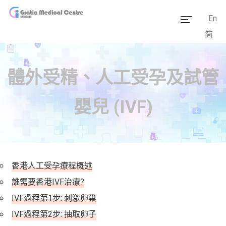
En
简
主頁
醫療團隊
體外受精、人工受孕及試管
服務範疇
嬰兒 (IVF)
醫學資訊
套餐價格
傳媒報道
香港人工受孕療程概述
醫療設備
誰需要香港IVF治療?
IVF過程第1步: 刺激卵巢
IVF過程第2步: 抽取卵子