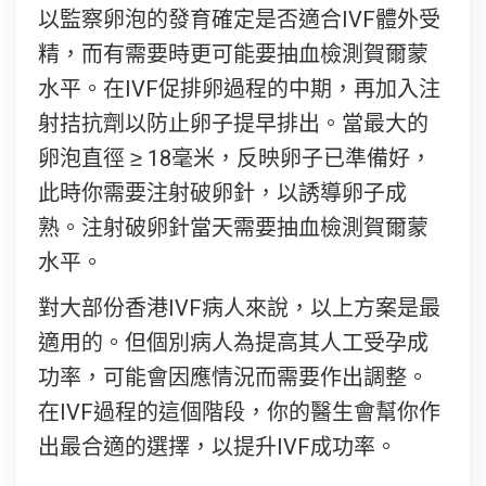
以監察卵泡的發育確定是否適合IVF體外受
精，而有需要時更可能要抽血檢測賀爾蒙
水平。在IVF促排卵過程的中期，再加入注
射拮抗劑以防止卵子提早排出。當最大的
卵泡直徑 ≥ 18毫米，反映卵子已準備好，
此時你需要注射破卵針，以誘導卵子成
熟。注射破卵針當天需要抽血檢測賀爾蒙
水平。
對大部份香港IVF病人來說，以上方案是最
適用的。但個別病人為提高其人工受孕成
功率，可能會因應情況而需要作出調整。
在IVF過程的這個階段，你的醫生會幫你作
出最合適的選擇，以提升IVF成功率。