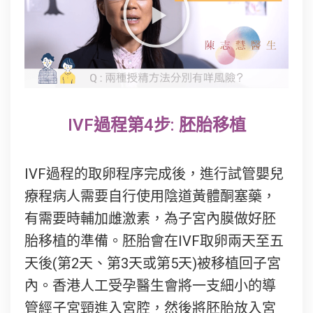
IVF過程第4步: 胚胎移植
IVF過程的取卵程序完成後，進行試管嬰兒
療程病人需要自行使用陰道黃體酮塞藥，
有需要時輔加雌激素，為子宮內膜做好胚
胎移植的準備。胚胎會在IVF取卵兩天至五
天後(第2天、第3天或第5天)被移植回子宮
內。香港人工受孕醫生會將一支細小的導
管經子宮頸進入宮腔，然後將胚胎放入宮