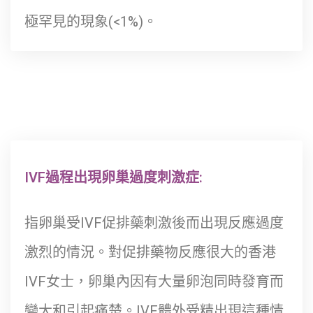
極罕見的現象(<1%)。
IVF過程出現卵巢過度刺激症:
指卵巢受IVF促排藥刺激後而出現反應過度
激烈的情況。對促排藥物反應很大的香港
IVF女士，卵巢內因有大量卵泡同時發育而
變大和引起痛楚。IVF體外受精出現這種情