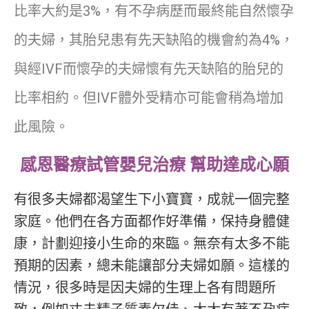
比率大約是3%，有不孕病歷而最終能自然懷孕
的夫婦，其胎兒患有先天缺陷的機會約為4%，
與經IVF而懷孕的夫婦懷有先天缺陷的胎兒的
比率相約。但IVF體外受精亦可能會稍為增加
此風險。
感恩醫療試管嬰兒治療 幫助達成心願
有很多夫婦都渴望生下小寶寶，成就一個完整
家庭。他們在各方面都作好準備，保持身體健
康，計劃迎接小生命的來臨。無奈有太多不能
預期的因素，總未能讓部分夫婦如願。這樣的
情況，很多時是因夫婦的生理上各有問題所