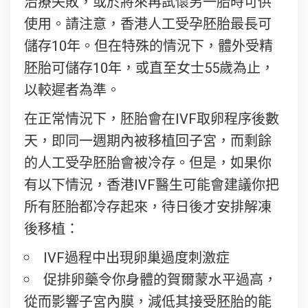
治療失敗，或於將來再試懷另一胎時可供
使用。請注意，香港人工受孕胚胎最長可
儲存10年。但在特殊的情況下，體外受精
胚胎可儲存10年，或直至女士55歲為止，
以較遲者為準。
在正常情況下，胚胎會在IVF取卵程序後數
天，即同一週期內被移植回子宮，而剩餘
的人工受孕胚胎會被冷存。但是，如果你
有以下情況，香港IVF醫生可能會建議你把
所有胚胎都冷存起來，待日後才安排解凍
後移植：
IVF過程中出現卵巢過度刺激症
促排卵藥令你身體的賀爾蒙水平過高，
從而影響子宮內膜，減低其接受胚胎的能