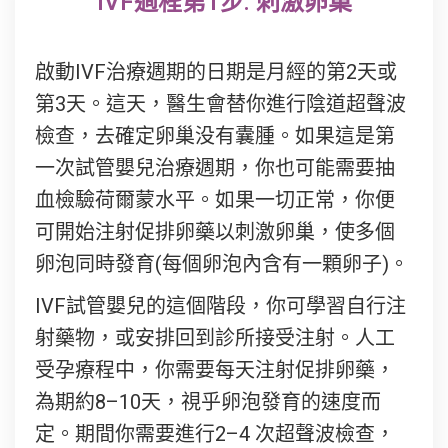
IVF過程第1步: 刺激卵巢
啟動IVF治療週期的日期是月經的第2天或
第3天。這天，醫生會替你進行陰道超聲波
檢查，去確定卵巢没有囊腫。如果這是第
一次試管嬰兒治療週期，你也可能需要抽
血檢驗荷爾蒙水平。如果一切正常，你便
可開始注射促排卵藥以刺激卵巢，使多個
卵泡同時發育(每個卵泡內含有一顆卵子)。
IVF試管嬰兒的這個階段，你可學習自行注
射藥物，或安排回到診所接受注射。人工
受孕療程中，你需要每天注射促排卵藥，
為期約8–10天，視乎卵泡發育的速度而
定。期間你需要進行2–4 次超聲波檢查，