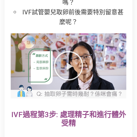
嗎？
IVF試管嬰兒取卵前後需要特別留意甚
麼呢？
IVF過程第3步: 處理精子和進行體外
受精