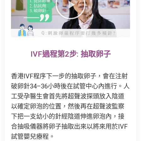
IVF過程第2步: 抽取卵子
香港IVF程序下一步的抽取卵子，會在注射
破卵針34–36小時後在試管中心內進行。人
工受孕醫生會首先將超聲波探頭放入陰道
以確定卵泡的位置，然後再在超聲波監察
下把一支幼小的針經陰道伸進卵泡內，接
合抽吸儀器將卵子抽取出來以將來用於IVF
試管嬰兒療程。