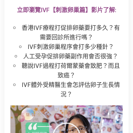
立即瀏覽IVF【刺激卵巢篇】影片了解:
香港IVF療程打促排卵藥要打多久？有
需要回診所進行嗎？
IVF刺激卵巢程序會打多少種針？
人工受孕促排卵藥副作用會否很強？
聽說IVF過程打荷爾蒙藥會致肥？而且
致癌？
IVF體外受精醫生會怎評估卵子生長情
況？