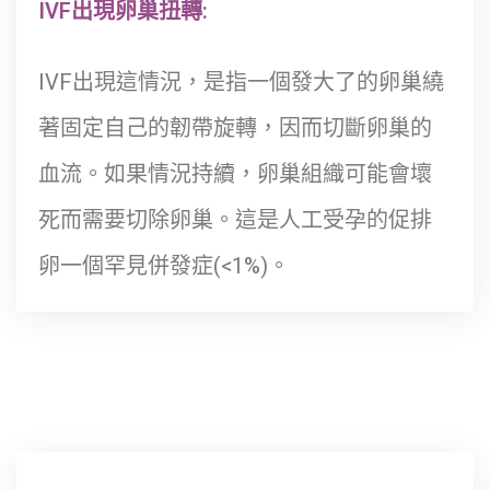
IVF出現卵巢扭轉:
IVF出現這情況，是指一個發大了的卵巢繞
著固定自己的韌帶旋轉，因而切斷卵巢的
血流。如果情況持續，卵巢組織可能會壞
死而需要切除卵巢。這是人工受孕的促排
卵一個罕見併發症(<1%)。