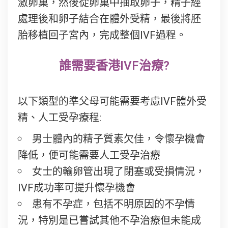
激卵巢，然後從卵巢中抽取卵子，精子經
處理後和卵子結合在體外受精，最後將胚
胎移植回子宮內，完成整個IVF過程。
誰需要香港IVF治療?
以下類型的準父母可能需要考慮IVF體外受
精、人工受孕療程:
男士體內的精子質素欠佳，令懷孕機會
降低，便可能需要人工受孕治療
女士的輸卵管出現了閉塞或受損情況，
IVF成功率可提升懷孕機會
患有不孕症，包括不明原因的不孕情
況，特別是已嘗試其他不孕治療但未能成