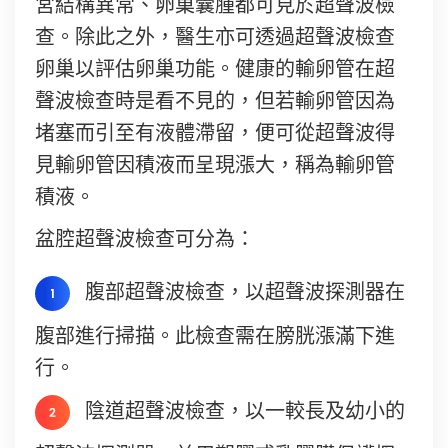
宮結構異常、卵巢囊腫都可見於超聲波檢
查。除此之外，醫生亦可透過超聲波檢查
卵巢以評估卵巢功能。健康的輸卵管在超
聲波檢查時是看不見的，但若輸卵管因為
堵塞而引至有液體滯留，便可從超聲波得
見輸卵管因積液而呈現漲大，稱為輸卵管
積液。
盆腔超聲波檢查可分為：
腹部超聲波檢查，以超聲波探測器在
腹部進行掃描。此檢查需在膀胱漲滿下進
行。
陰道超聲波檢查，以一較長及幼小的