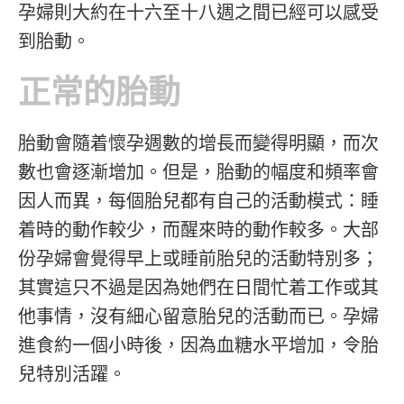
孕婦則大約在十六至十八週之間已經可以感受
到胎動。
正常的胎動
胎動會隨着懷孕週數的增長而變得明顯，而次
數也會逐漸增加。但是，胎動的幅度和頻率會
因人而異，每個胎兒都有自己的活動模式：睡
着時的動作較少，而醒來時的動作較多。大部
份孕婦會覺得早上或睡前胎兒的活動特別多；
其實這只不過是因為她們在日間忙着工作或其
他事情，沒有細心留意胎兒的活動而已。孕婦
進食約一個小時後，因為血糖水平增加，令胎
兒特別活躍。