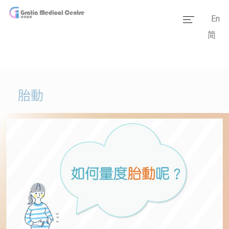
En
简
主頁
醫療團隊
服務範疇
胎動
醫學資訊
套餐價格
傳媒報道
醫療設備