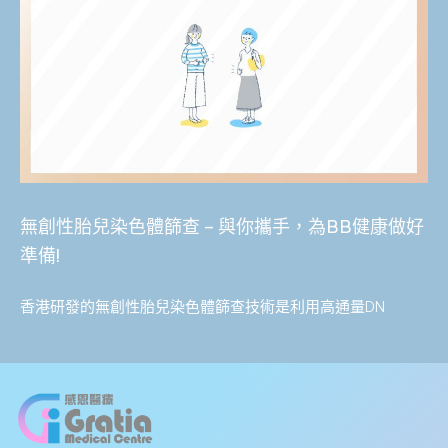
無創性胎兒染色體篩查 – 與你攜手，為BB健康做好
準備!
香港研發的無創性胎兒染色體篩查技術是利用高通量DN