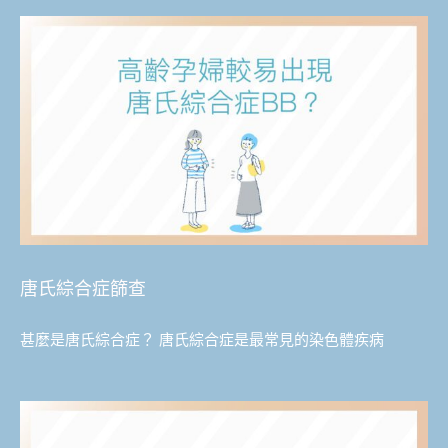
唐氏綜合症篩查
甚麼是唐氏綜合症？ 唐氏綜合症是最常見的染色體疾病