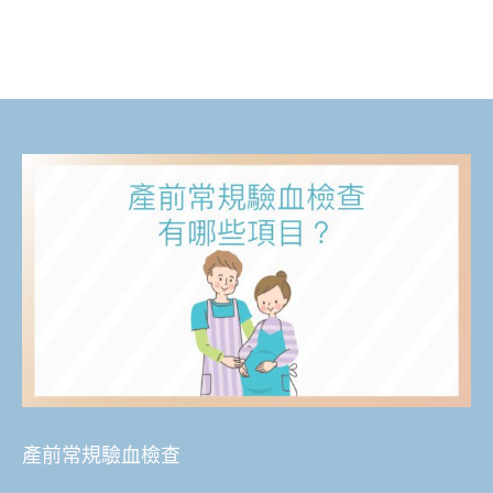
產前常規驗血檢查