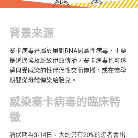
背景來源
寨卡病毒是屬於單鏈RNA過濾性病毒，主要
是透過埃及斑紋伊蚊傳播，寨卡病毒也可透
過與受感染的性伴侶性交而傳播，或在懷孕
期間從母體傳染給胎兒。
感染寨卡病毒的臨床特
徵
潛伏期為3-14日。大約只有20%的患者會出