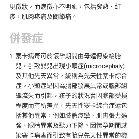
現徵狀，而病徵亦不明顯，包括發熱、紅
疹，肌肉疼痛及關節痛。
併發症
寨卡病毒可於懷孕期間由母體傳染給胎
兒，引致嬰兒出現小頭症(microcephaly)
及其他先天異常，統稱為先天性寨卡綜合
症。小頭症是因為腦部發展異常或腦部組
織流失而引起，孩子的狀況會因腦部受損
程度而有所差異。先天性寨卡綜合症還包
括其他異常，例如肢體痙攣、肌肉張力過
強、眼睛異常及聽力下降。因懷孕期間感
染寨卡病毒而引致有胎兒先天性異常的機