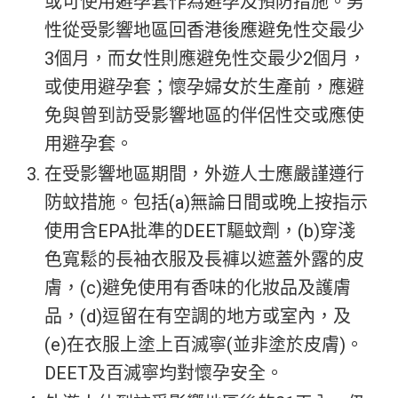
或可使用避孕套作為避孕及預防措施。男
性從受影響地區回香港後應避免性交最少
3個月，而女性則應避免性交最少2個月，
或使用避孕套；懷孕婦女於生產前，應避
免與曾到訪受影響地區的伴侶性交或應使
用避孕套。
在受影響地區期間，外遊人士應嚴謹遵行
防蚊措施。包括(a)無論日間或晚上按指示
使用含EPA批準的DEET驅蚊劑，(b)穿淺
色寬鬆的長袖衣服及長褲以遮蓋外露的皮
膚，(c)避免使用有香味的化妝品及護膚
品，(d)逗留在有空調的地方或室內，及
(e)在衣服上塗上百滅寧(並非塗於皮膚)。
DEET及百滅寧均對懷孕安全。