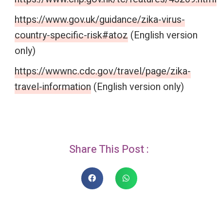
https://www.gov.uk/guidance/zika-virus-
country-specific-risk#atoz
(English version
only)
https://wwwnc.cdc.gov/travel/page/zika-
travel-information
(English version only)
Share This Post :