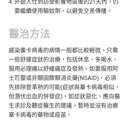
外遊人仕到訪受影響地區後的21天內，仍
要繼續使用驅蚊劑，以避免交差傳播。
醫治方法
感染寨卡病毒的病情一般都比較輕微，只需
一些舒援症狀的治療，包括休息、多喝水、
服用必理痛以舒緩痛症及發熱。如要服用阿
士匹靈或非類固醇類消炎藥(NSAID)，必須
先排除登革熱的可能(症狀與寨卡病毒相似，
但潛伏出血的併發症)。如症狀惡化，應向醫
生求診及聽從醫生的建議。暫時並沒有治療
寨卡病毒的藥物或疫苗。