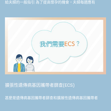
給夫婦的一般指引 為了提高懷孕的機會，夫婦每週應有
擴張性遺傳病基因攜帶者篩查(ECS)
甚麼是遺傳病基因攜帶者篩查和擴展性遺傳病基因攜帶者