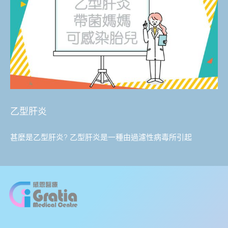
乙型肝炎
甚麼是乙型肝炎? 乙型肝炎是一種由過濾性病毒所引起