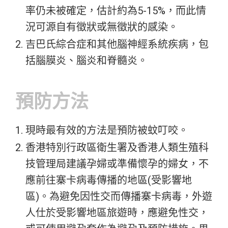
率仍未被確定，估計約為5-15%，而此情
況可源自有徵狀或無徵狀的感染。
吉巴氏綜合症和其他腦神經系統疾病，包
括腦膜炎、腦炎和脊髓炎。
預防方法
現時最有效的方法是預防被蚊叮咬。
香港特別行政區衛生署及香港人類生殖科
技管理局建議孕婦或準備懷孕的婦女，不
應前往寨卡病毒傳播的地區(受影響地
區)。為避免因性交而傳播寨卡病毒，外遊
人仕於受影響地區旅遊時，應避免性交，