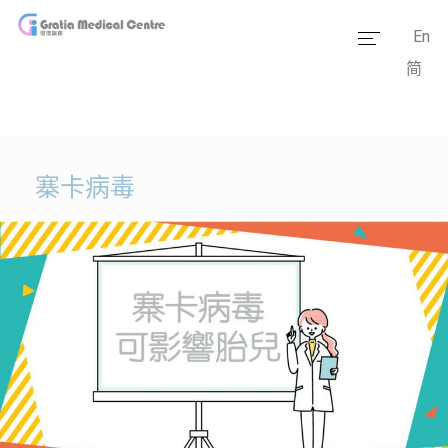
En
简
主頁
醫療團隊
服務範疇
寨卡病毒
醫學資訊
套餐價格
傳媒報道
醫療設備