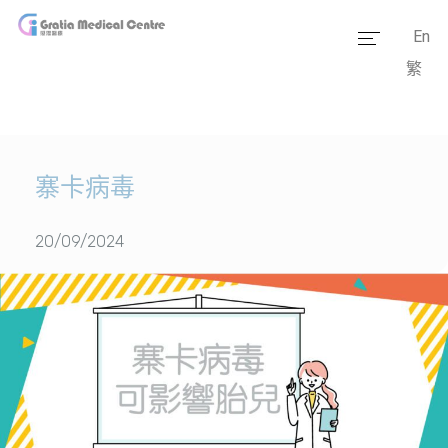
En
繁
主页
医疗团队
服务范畴
寨卡病毒
医学资讯
20/09/2024
套餐价格
传媒报道
医疗设备