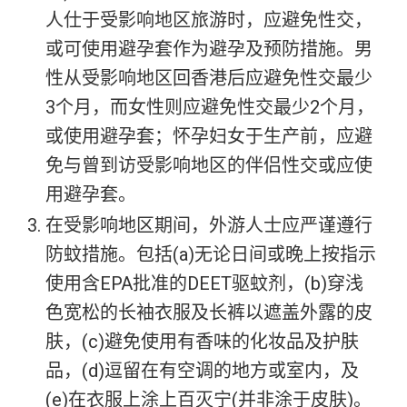
人仕于受影响地区旅游时，应避免性交，
或可使用避孕套作为避孕及预防措施。男
性从受影响地区回香港后应避免性交最少
3个月，而女性则应避免性交最少2个月，
或使用避孕套；怀孕妇女于生产前，应避
免与曾到访受影响地区的伴侣性交或应使
用避孕套。
在受影响地区期间，外游人士应严谨遵行
防蚊措施。包括(a)无论日间或晚上按指示
使用含EPA批准的DEET驱蚊剂，(b)穿浅
色宽松的长袖衣服及长裤以遮盖外露的皮
肤，(c)避免使用有香味的化妆品及护肤
品，(d)逗留在有空调的地方或室内，及
(e)在衣服上涂上百灭宁(并非涂于皮肤)。