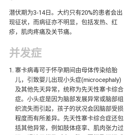
潜伏期为3-14日。大约只有20%的患者会出
现征状，而病征亦不明显，包括发热、红
疹，肌肉疼痛及关节痛。
并发症
寨卡病毒可于怀孕期间由母体传染给胎
儿，引致婴儿出现小头症(microcephaly)
及其他先天异常，统称为先天性寨卡综合
症。小头症是因为脑部发展异常或脑部组
织流失而引起，孩子的状况会因脑部受损
程度而有所差异。先天性寨卡综合症还包
括其他异常，例如肢体痉挛、肌肉张力过