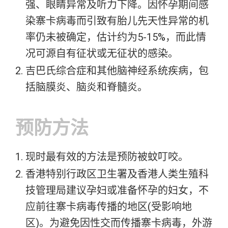
强、眼睛异常及听力下降。因怀孕期间感
染寨卡病毒而引致有胎儿先天性异常的机
率仍未被确定，估计约为5-15%，而此情
况可源自有征状或无征状的感染。
吉巴氏综合症和其他脑神经系统疾病，包
括脑膜炎、脑炎和脊髓炎。
预防方法
现时最有效的方法是预防被蚊叮咬。
香港特别行政区卫生署及香港人类生殖科
技管理局建议孕妇或准备怀孕的妇女，不
应前往寨卡病毒传播的地区(受影响地
区)。为避免因性交而传播寨卡病毒，外游