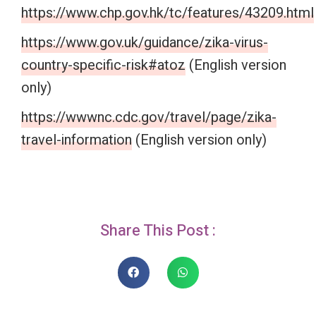
https://www.chp.gov.hk/tc/features/43209.html
https://www.gov.uk/guidance/zika-virus-
country-specific-risk#atoz
(English version
only)
https://wwwnc.cdc.gov/travel/page/zika-
travel-information
(English version only)
Share This Post :