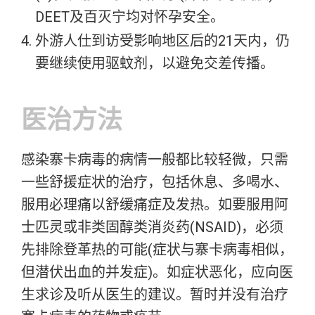
DEET及百灭宁均对怀孕安全。
外游人仕到访受影响地区后的21天内，仍
要继续使用驱蚊剂，以避免交差传播。
医治方法
感染寨卡病毒的病情一般都比较轻微，只需
一些舒援症状的治疗，包括休息、多喝水、
服用必理痛以舒缓痛症及发热。如要服用阿
士匹灵或非类固醇类消炎药(NSAID)，必须
先排除登革热的可能(症状与寨卡病毒相似，
但潜伏出血的并发症)。如症状恶化，应向医
生求诊及听从医生的建议。暂时并没有治疗