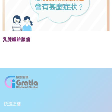
乳腺纖維腺瘤
快速連結