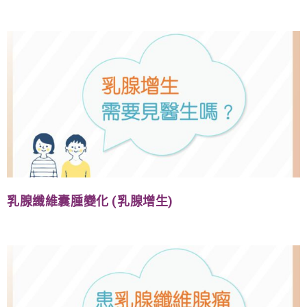
乳腺纖維囊腫變化 (乳腺增生)