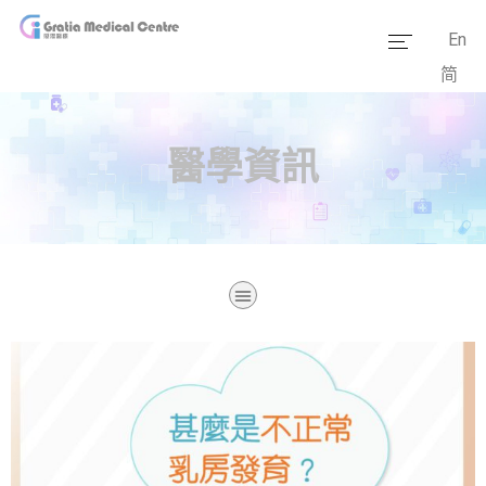
En
简
主頁
醫療團隊
醫學資訊
服務範疇
醫學資訊
套餐價格
傳媒報道
醫療設備