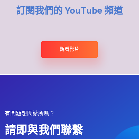
訂閱我們的 YouTube 頻道
觀看影片
有問題想問診所嗎？
請即與我們聯繫