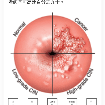
治癒率可高達百分之九十。