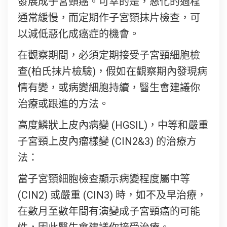
發展成子宮頸癌。可幸的是，惡化的過程
通常緩慢，而定期作子宮頸抹片檢查，可
以減低惡化成癌症的機會。
在觀察期間，必須定期接受子宮頸細胞檢
查(柏氏抹片檢驗)，假如在觀察期內發現病
情有變，或病變細胞持續，醫生會建議你
治療或跟進的方法。
高度鱗狀上皮內病變 (HGSIL)，中等和嚴重
子宮頸上皮內瘤樣變 (CIN2&3) 的治療方
法：
當子宮頸細胞檢查顯示病變程度屬中等
(CIN2) 或嚴重 (CIN3) 時，如不及早治療，
在數月至數年間有演變成子宮頸癌的可能