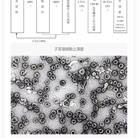
子宮頸細胞之演變