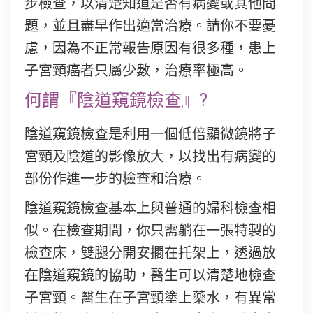
步檢查，以清楚知道是否有病變或其他問
題，並且盡早作出適當治療。請你不要憂
慮，因為不正常報告原因有很多種，患上
子宮頸癌者只屬少數，治療率極高。
何謂『陰道窺鏡檢查』?
陰道窺鏡檢查是利用一個低倍顯微鏡將子
宮頸及陰道的影像放大，以找出有病變的
部份作進一步的檢查和治療。
陰道窺鏡檢查基本上與普通的婦科檢查相
似。在檢查期間，你只需躺在一張特製的
檢查床，雙腿分開安擱在托架上，透過放
在陰道窺鏡的協助，醫生可以清楚地檢查
子宮頸。醫生在子宮頸塗上藥水，有異常