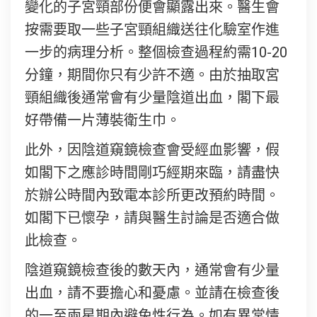
變化的子宮頸部份便會顯露出來。醫生會
按需要取一些子宮頸組織送往化驗室作進
一步的病理分析。整個檢查過程約需10-20
分鐘，期間你只有少許不適。由於抽取宮
頸組織後通常會有少量陰道出血，閣下最
好帶備一片薄裝衛生巾。
此外，因陰道窺鏡檢查會受經血影響，假
如閣下之應診時間剛巧經期來臨，請盡快
於辦公時間內致電本診所更改預約時間。
如閣下已懷孕，請與醫生討論是否適合做
此檢查。
陰道窺鏡檢查後的數天內，通常會有少量
出血，請不要擔心和憂慮。並請在檢查後
的一至兩星期內避免性行為。如有異常情