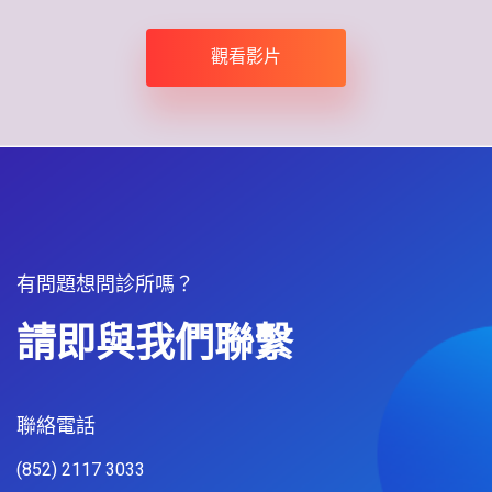
觀看影片
有問題想問診所嗎？
請即與我們聯繫
聯絡電話​
(852) 2117 3033