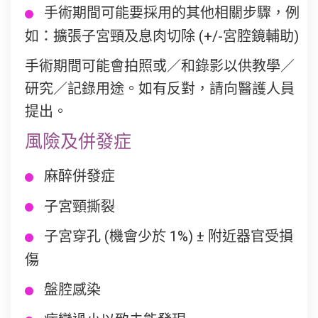
手術期間可能要採用的其他相關步驟，例
如：擴張子宮頸及息肉切除 (+/-宮腔鏡輔助)
手術期間可能會拍照或／和錄影以供教學／
研究／記錄用途。如有反對，請向醫護人員
提出。
風險及併發症
麻醉併發症
子宮頸撕裂
子宮穿孔 (機會少於 1%) ± 附近器官受損
傷
盤腔感染