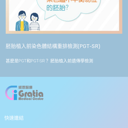
胚胎植入前染色體結構重排檢測(PGT-SR)
甚麼是PGT和PGT-SR？ 胚胎植入前遺傳學檢測
快速連結