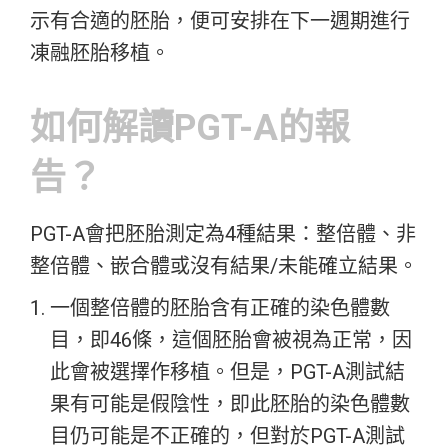
示有合適的胚胎，便可安排在下一週期進行
凍融胚胎移植。
如何解讀PGT-A的報
告？
PGT-A會把胚胎測定為4種結果：整倍體、非
整倍體、嵌合體或沒有結果/未能確立結果。
一個整倍體的胚胎含有正確的染色體數
目，即46條，這個胚胎會被視為正常，因
此會被選擇作移植。但是，PGT-A測試結
果有可能是假陰性，即此胚胎的染色體數
目仍可能是不正確的，但對於PGT-A測試