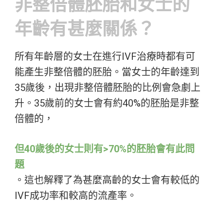
非整倍體胚胎和女士的
年齡有甚麼關係？
所有年齡層的女士在進行IVF治療時都有可
能產生非整倍體的胚胎。當女士的年齡達到
35歲後，出現非整倍體胚胎的比例會急劇上
升。35歲前的女士會有約40%的胚胎是非整
倍體的，
但40歲後的女士則有>70%的胚胎會有此問
題
。這也解釋了為甚麼高齡的女士會有較低的
IVF成功率和較高的流產率。