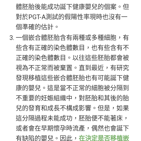
體胚胎後能成功誕下健康嬰兒的個案。但
對於PGT-A測試的假陽性率現時也沒有一
個準確的估計。
一個嵌合體胚胎含有兩種或多種細胞，有
些含有正確的染色體數目，也有些含有不
正確的染色體數目。以往這些胚胎都會被
視為不正常而被棄置。直到最近，有研究
發現移植這些嵌合體胚胎也有可能誕下健
康的嬰兒。這是當不正常的細胞被分隔到
不重要的妊娠組織中，對胚胎和其後的胎
兒的發育和成長不構成影響。但是，如果
這分隔過程未能成功，胚胎便不能著床，
或者會在早期懷孕時流產，偶然也會誕下
有缺陷的嬰兒。因此，
在決定是否移植嵌