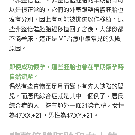
「非整倍體」。非整倍體胚胎的早期發育可
以是很正常的，它們的外表跟整倍體胚胎也
沒有分別，因此有可能被挑選以作移植。這
些非整倍體胚胎經移植回子宮後，大部份都
不能著床，這正是IVF治療中最常見的失敗
原因。
即使成功懷孕，這些胚胎也會在早期懷孕時
自然流產。
偶然有些會懷至足月而誕下有先天缺陷的嬰
兒，而唐氏綜合症就是其中一個例子。唐氏
綜合症的人士擁有額外一條21染色體，女性
為47,XX,+21，男性為47,XY,+21。