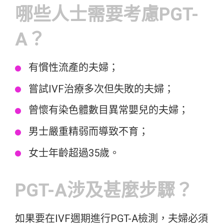
哪些人士需要考慮PGT-
A？
有慣性流產的夫婦；
嘗試IVF治療多次但失敗的夫婦；
曾懷有染色體數目異常嬰兒的夫婦；
男士嚴重精弱而導致不育；
女士年齡超過35歲。
PGT-A涉及甚麼步驟？
如果要在IVF週期進行PGT-A檢測，夫婦必須