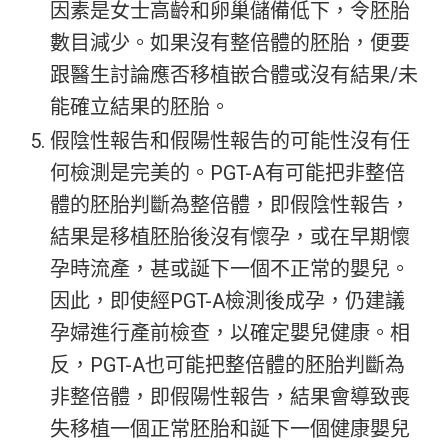
因素是女士高齡和卵巢儲備低下，令胚胎
數目減少。如果沒有整倍體的胚胎，便要
跟醫生討論應否移植嵌合體或沒有結果/未
能確立結果的胚胎。
假陰性報告和假陽性報告的可能性
沒有任
何檢測是完美的。PGT-A有可能把非整倍
體的胚胎判斷為整倍體，即假陰性報告，
結果是移植胚胎後沒有懷孕，或在早期懷
孕時流產，甚或誕下一個不正常的嬰兒。
因此，即使經PGT-A檢測後成孕，仍建議
孕婦進行產前檢查，以確定嬰兒健康。相
反，PGT-A也可能把整倍體的胚胎判斷為
非整倍體，即假陽性報告，結果會導致喪
失移植一個正常胚胎和誕下一個健康嬰兒