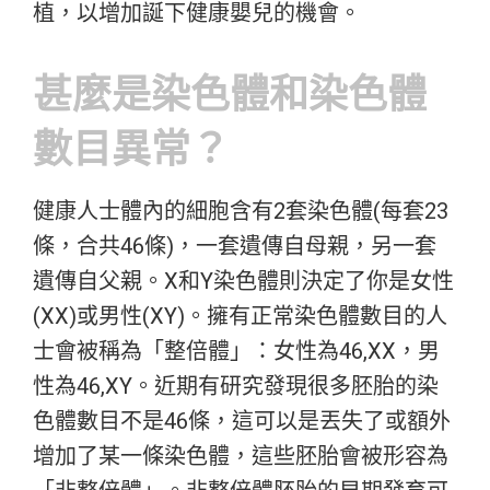
植，以增加誕下健康嬰兒的機會。
甚麼是染色體和染色體
數目異常？
健康人士體內的細胞含有2套染色體(每套23
條，合共46條)，一套遺傳自母親，另一套
遺傳自父親。X和Y染色體則決定了你是女性
(XX)或男性(XY)。擁有正常染色體數目的人
士會被稱為「整倍體」：女性為46,XX，男
性為46,XY。近期有研究發現很多胚胎的染
色體數目不是46條，這可以是丟失了或額外
增加了某一條染色體，這些胚胎會被形容為