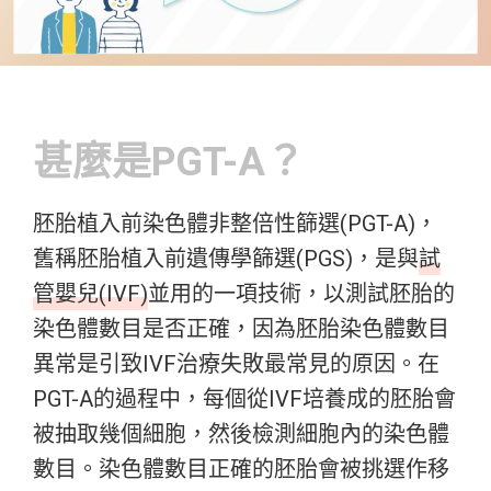
甚麼是PGT-A？
胚胎植入前染色體非整倍性篩選(PGT-A)，
舊稱胚胎植入前遺傳學篩選(PGS)，是與
試
管嬰兒(IVF)
並用的一項技術，以測試胚胎的
染色體數目是否正確，因為胚胎染色體數目
異常是引致IVF治療失敗最常見的原因。在
PGT-A的過程中，每個從IVF培養成的胚胎會
被抽取幾個細胞，然後檢測細胞內的染色體
數目。染色體數目正確的胚胎會被挑選作移