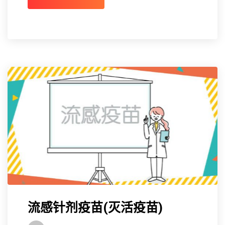
流感针剂疫苗(灭活疫苗)