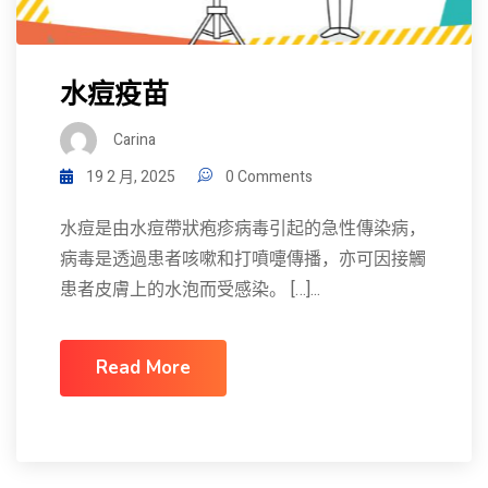
水痘疫苗
Carina
19 2 月, 2025
0 Comments
水痘是由水痘帶狀疱疹病毒引起的急性傳染病，
病毒是透過患者咳嗽和打噴嚏傳播，亦可因接觸
患者皮膚上的水泡而受感染。 […]...
Read More