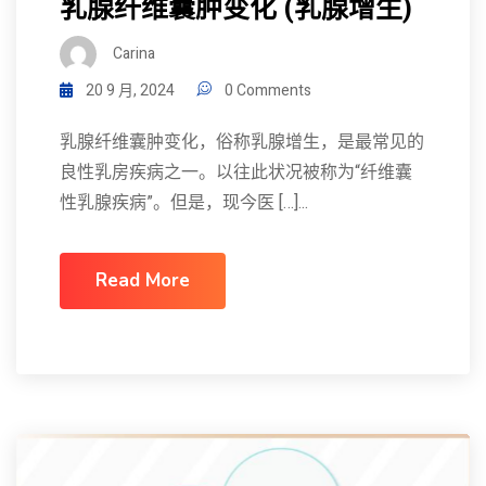
乳腺纤维囊肿变化 (乳腺增生)
Carina
20 9 月, 2024
0 Comments
乳腺纤维囊肿变化，俗称乳腺增生，是最常见的
良性乳房疾病之一。以往此状况被称为“纤维囊
性乳腺疾病”。但是，现今医 […]...
Read More