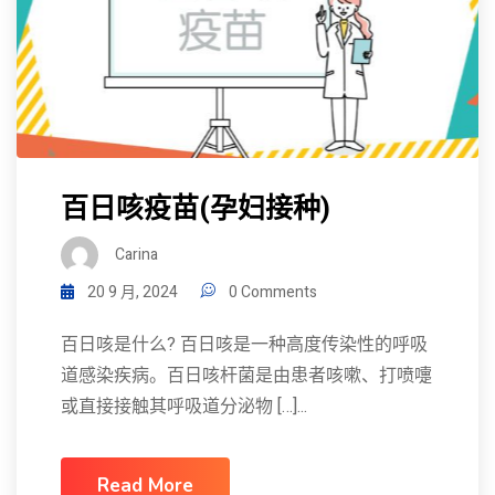
百日咳疫苗(孕妇接种)
Carina
20 9 月, 2024
0 Comments
百日咳是什么? 百日咳是一种高度传染性的呼吸
道感染疾病。百日咳杆菌是由患者咳嗽、打喷嚏
或直接接触其呼吸道分泌物 […]...
Read More