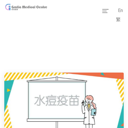
En
繁
主页
医疗团队
服务范畴
医学资讯
套餐价格
传媒报道
医疗设备