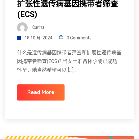
扩张性遗传病基因携带者筛查
(ECS)
Carina
18 10 月, 2024
0 Comments
什么是遗传病基因携带者筛查和扩展性遗传病基
因携带者筛查(ECS)? 当女士准备怀孕或已成功
怀孕，她当然希望可以 […]...
Read More