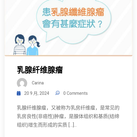
乳腺纤维腺瘤
Carina
20 9 月, 2024
0 Comments
乳腺纤维腺瘤，又被称为乳房纤维瘤，是常见的
乳房良性(非癌性)肿瘤，是腺体组织和基质(结缔
组织)增生而形成的实质 […]...