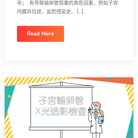
孕； 有导致输卵管阻塞的高危因素，例如子宫
内膜异位症、盆腔感染史、 […]...
Read More