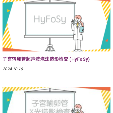
子宫输卵管超声波泡沫造影检查 (HyFoSy)
2024-10-16