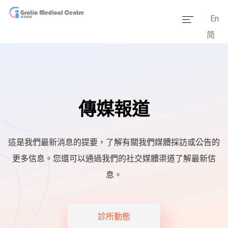
En
简
主頁
醫療團隊
服務範疇
傳媒報道
醫學資訊
套餐價格
這是我們最新消息的提要，了解有關我們媒體採訪或公告的
傳媒報道
更多信息。您還可以通過我們的社交媒體渠道了解最新信
息。
醫療設備
診所動態