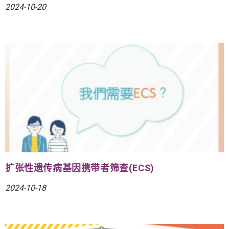
2024-10-20
扩张性遗传病基因携带者筛查(ECS)
2024-10-18