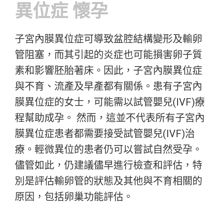
異位症 懷孕
子宮內膜異位症可導致盆腔結構變形及輸卵
管阻塞，而其引起的炎症也可能損害卵子質
素和影響胚胎著床。因此，子宮內膜異位症
與不育、流產及早產都有關係。患有子宮內
膜異位症的女士，可能需以試管嬰兒(IVF)療
程幫助成孕。 然而，這並不代表所有子宮內
膜異位症患者都需要接受試管嬰兒(IVF)治
療。輕微異位的患者仍可以嘗試自然受孕。
儘管如此，仍建議儘早進行檢查和評估，特
別是評估輸卵管的狀態及其他與不育相關的
原因，包括卵巢功能評估。