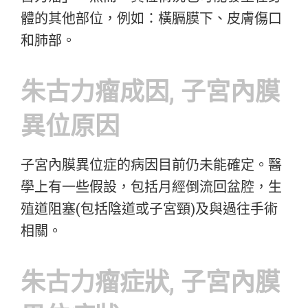
體的其他部位，例如：橫膈膜下、皮膚傷口
和肺部。
朱古力瘤成因, 子宮內膜
異位原因
子宮內膜異位症的病因目前仍未能確定。醫
學上有一些假設，包括月經倒流回盆腔，生
殖道阻塞(包括陰道或子宮頸)及與過往手術
相關。
朱古力瘤症狀, 子宮內膜