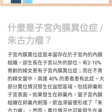
什麼是子宮內膜異位症 /
朱古力瘤？
子宮內膜異位症是本當存在於子宮內的內膜
組織，卻生長在子宮以外的部位。有2-10%
育齡的婦女患有子宮內膜異位症；而在不育
的婦女當中，高達 40% 的患者患有此症。大
部分異位情況發生在盆腔區域，包括卵巢和
子宮表面。如果發生在卵巢內，當子宮內膜
組織在卵巢內剝落，瘀血滞留便形成了「朱
古力瘤」。然而，異位情況也可能發生在身