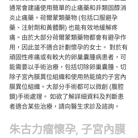
通常會建議使用簡單的止痛藥和非類固醇消
炎止痛藥。荷爾蒙類藥物 (包括口服避孕
藥、注射劑和黃體酮) 也能有效地緩解疼
痛。由於大部分荷爾蒙類藥物都會有避孕作
用，因此並不適合計劃懷孕的女士。 對於有
頑固性疼痛或有較大的卵巢囊腫病患者，可
能需要以手術治療，包括切除卵巢囊腫、切
除子宮內膜異位組織和使用熱能燒灼子宮內
膜異位組織。大部分手術都可以微創 (腹腔
鏡)手術處理。 如欲了解詳細資料及判斷患
者適合某些治療，請向醫生求診及諮詢。
朱古力瘤懷孕, 子宮內膜