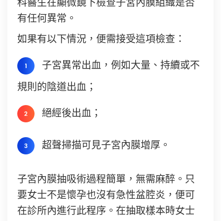
科醫生在顯微鏡下檢查子宮內膜組織是否
有任何異常。
如果有以下情況，便需接受這項檢查：
子宮異常出血，例如大量、持續或不
規則的陰道出血；
絕經後出血；
超聲掃描可見子宮內膜增厚。
子宮內膜抽吸術過程簡單，無需麻醉。只
要女士不是懷孕也沒有急性盆腔炎，便可
在診所內進行此程序。在抽取樣本時女士