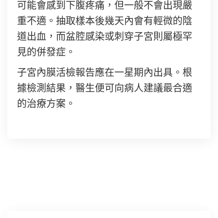
可能會感到下腹疼痛，但一般不會出現嚴
重不適。抽取樣本後幾天內會有輕微的陰
道出血，而盆腔感染或刺穿子宮則屬極罕
見的併發症。
子宮內膜活檢報告應在一星期內出具。根
據檢測結果，醫生便可向病人建議最合適
的治療方案。