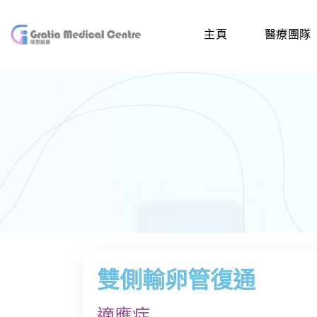
主頁
醫療團隊
雙側輸卵管復通
適應症