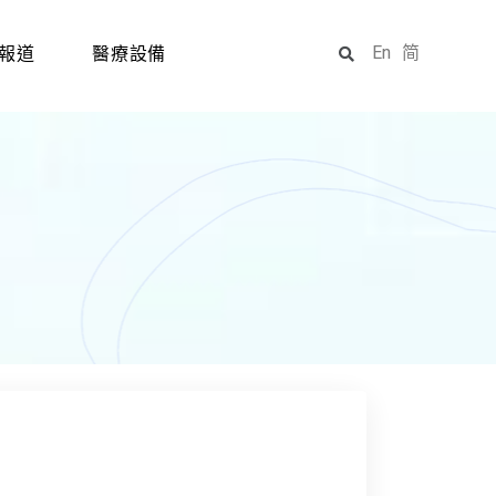
En
简
報道
醫療設備