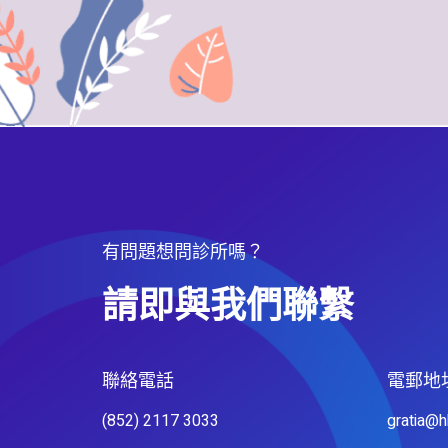
有問題想問診所嗎？
請即與我們聯繫
聯絡電話​
電郵地
(852) 2117 3033
gratia@