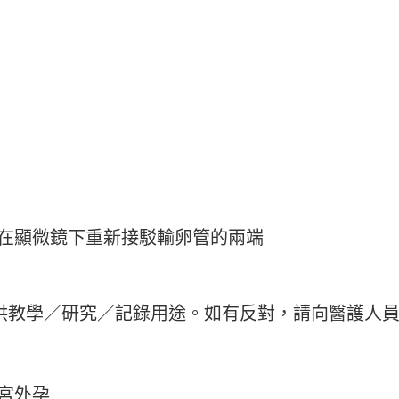
在顯微鏡下重新接駁輸卵管的兩端
供教學／研究／記錄用途。如有反對，請向醫護人
宮外孕