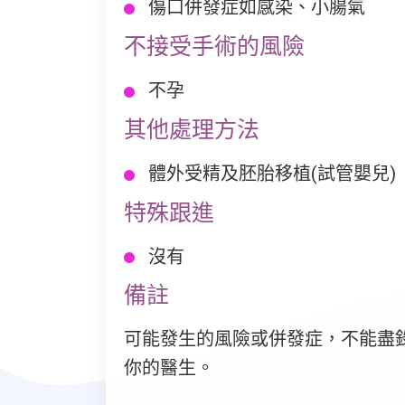
傷口併發症如感染、小腸氣
不接受手術的風險
不孕
其他處理方法
體外受精及胚胎移植(試管嬰兒)
特殊跟進
沒有
備註
可能發生的風險或併發症，不能盡
你的醫生。