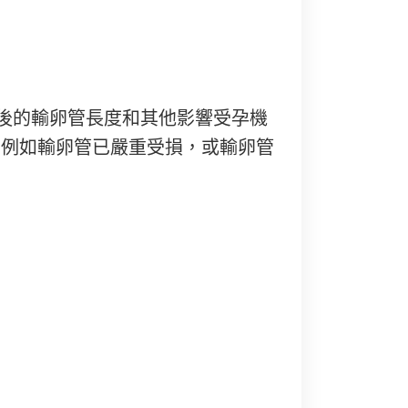
駁後的輸卵管長度和其他影響受孕機
，例如輸卵管已嚴重受損，或輸卵管