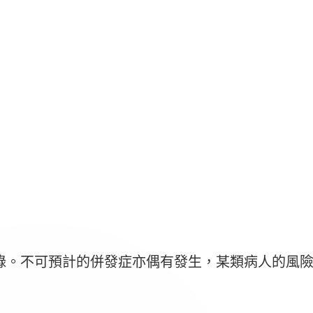
錄。不可預計的併發症亦偶有發生，某類病人的風