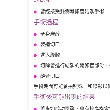
曾經接受雙側輸卵管結紮手術
手術過程
全身麻醉
製造切口
進入腹腔
切除曾進行結紮的輸卵管部份，
縫合切口
手術期間可能會拍照或／和錄影以
手術後可能出現的結果
將來如成功懷孕，會有較高機會