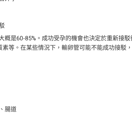
駁
概是60-85%。成功受孕的機會也決定於重新接
質素等。在某些情況下，輸卵管可能不能成功接駁
、腸道