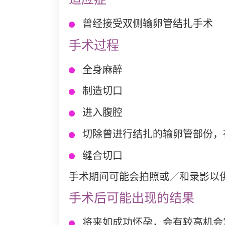
曾经接受双侧输卵管结扎手术
手术过程
全身麻醉
制造切口
进入腹腔
切除曾进行结扎的输卵管部份，
缝合切口
手术期间可能会拍照或／和录影以
手术后可能出现的结果
将来如成功怀孕，会有较高机会