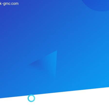
hk-gmc.com