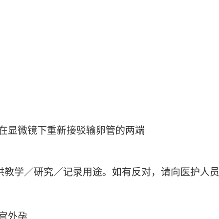
在显微镜下重新接驳输卵管的两端
供教学／研究／记录用途。如有反对，请向医护人
宫外孕