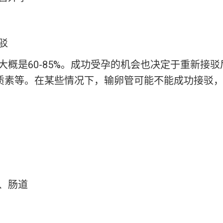
驳
概是60-85%。成功受孕的机会也决定于重新接
质素等。在某些情况下，输卵管可能不能成功接驳
、肠道