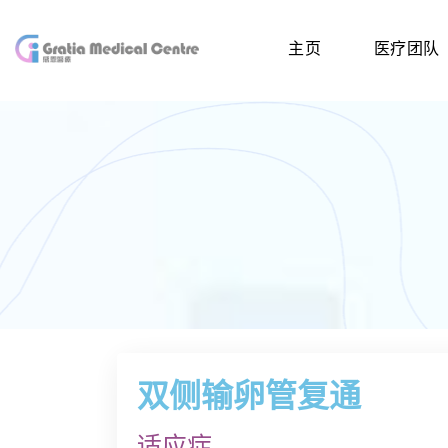
主页
医疗团队
双侧输卵管复通
适应症