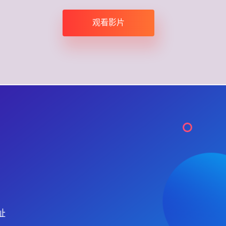
观看影片
址