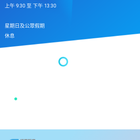
上午 9:30 至 下午 13:30
星期日及公眾假期
休息