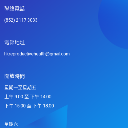
聯絡電話​
(852) 2117 3033
電郵地址
hkreproductivehealth@gmail.com
開放時間
星期一至星期五
上午 9:00 至 下午 14:00
下午 15:00 至 下午 18:00
星期六