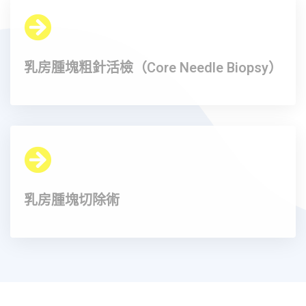
乳房腫塊粗針活檢（Core Needle Biopsy）
乳房腫塊切除術