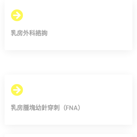
乳房外科諮詢
乳房腫塊幼針穿刺（FNA）