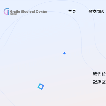
主頁
醫療團隊
我們診
記錄室