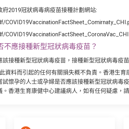
府2019冠狀病毒病疫苗接種計劃網站:
pdf/COVID19VaccinationFactSheet_Comirnaty_CHI.
/pdf/COVID19VaccinationFactSheet_CoronaVac_CHI
否不應接種新型冠狀病毒疫苗？
應該接種新型冠狀病毒疫苗，接種新型冠狀病毒疫
使用此資料而引起的任何有關損失概不負責。香港生育
嘗試懷孕的人士或孕婦是否應該接種新型冠狀病毒
議。香港生育康健中心建議病人，如有任何疑慮，