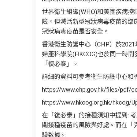
世界衛生組織(WHO)和美國疾病
險。但滅活新型冠狀病毒疫苗的臨
冠狀病毒疫苗是否安全。
香港衞生防護中心（CHP）於20
婦產科學院(HKCOG)也於同一時
「復必泰」。
詳細的資料可參考衞生防護中心和香
https://www.chp.gov.hk/files/pdf
https://www.hkcog.org.hk/hkcog/
在「復必泰」的接種須知中提到: 考
關接種疫苗的風險與好處。而在「
驗數據。