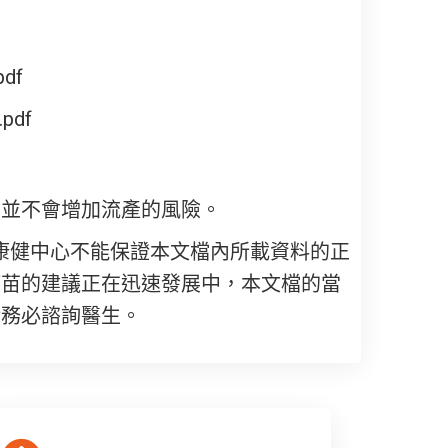
pdf
.pdf
苗並不會增加流產的風險。
康健中心不能保證本文檔內所載資料的正
疫苗的建議正在迅速發展中，本文檔的當
請務必諮詢醫生。