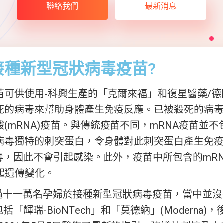
聯絡我們
最新消息
接種新型冠狀病毒疫苗?
苗可供使用-科興生產的「克爾來福」和復星醫藥/
死的病毒來幫助身體產生免疫反應。已被殺死的病
(mRNA)疫苗。與傳統疫苗不同，mRNA疫苗並不
病毒獨特的刺突蛋白，令身體對此刺突蛋白產生免
毒，因此不會引起感染。此外，疫苗中所包含的mRN
起遺傳變化。
有超過十一萬名孕婦於接種新型冠狀病毒疫苗，當中並
「輝瑞-BioNTech」和「莫德納」(Modern