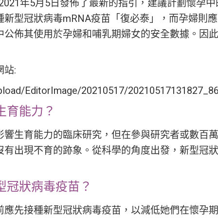
於2021年5月5日發佈了最新的指引，建議計劃懷
種新型冠狀病毒mRNA疫苗「復必泰」，而孕婦則
中公佈其使用於孕婦和哺乳期婦女的安全數據。因
站:
Upload/EditorImage/20210517/20210517131827_86
生育能力？
影響生育能力的臨床研究，但在參與研究者或數百
沒有出現不育的跡象。從科學的角度出發，新型冠
型冠狀病毒疫苗？
前應先接種新型冠狀病毒疫苗，以減低她們在懷孕