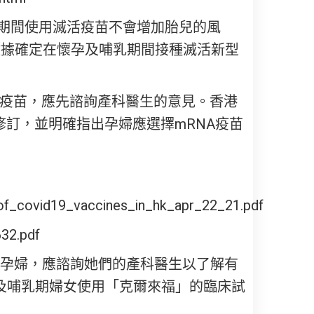
懷孕期間使用滅活疫苗不會增加胎兒的風
數據確定在懷孕及哺乳期間接種滅活新型
接種疫苗，應先諮詢產科醫生的意見。香港
了修訂，並明確指出孕婦應選擇mRNA疫苗
of_covid19_vaccines_in_hk_apr_22_21.pdf
32.pdf
苗)的孕婦，應諮詢她們的產科醫生以了解有
及哺乳期婦女使用「克爾來福」的臨床試