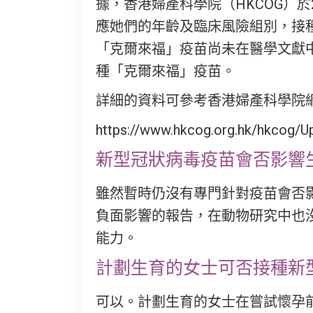
據，香港婦產科學院（HKCOG）
應她們的年齡及臨床風險組別，接
「克爾來福」疫苗尚未在醫學文獻
種「克爾來福」疫苗。
詳細的資料可參考香港婦產科學院網
https://www.hkcog.org.hk/hkcog/
新型冠狀病毒疫苗會否影響
雖然暫時仍沒有專門針對疫苗會否
負面影響的報告，在動物研究中也
能力。
計劃生育的女士可否接種新
可以。計劃生育的女士在嘗試懷孕