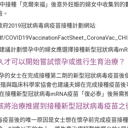
試驗中接種「克爾來福」後意外妊娠的婦女中收集到的
險。
府2019冠狀病毒病疫苗接種計劃網站:
/pdf/COVID19VaccinationFactSheet_CoronaVac_CHI
）建議計劃懷孕中的婦女應選擇接種新型冠狀病毒mR
久才可以開始嘗試懷孕或進行生育治療？
備懷孕的女士在完成接種第二劑的新型冠狀病毒疫苗
會和生殖與臨床科學家協會也建議夫婦在完成接種疫苗
，在接種新型冠狀病毒mRNA疫苗「復必泰」後無需
該將治療推遲到接種新型冠狀病毒疫苗之
毒疫苗後的唯一原因是女士想在懷孕前完成疫苗接