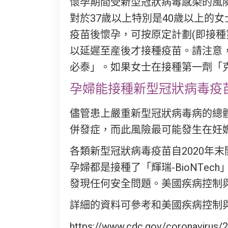
懷孕期間受新型冠狀病毒感染的風
對於37歲以上特別是40歲以上的
疫苗後懷孕，可按原定計劃(即接
以延遲至産後才接種疫苗。請注意，
必泰」。如果女士在接種第一劑「
孕婦能接種新型冠狀病毒疫
儘管患上嚴重新型冠狀病毒病的總
併發症，而此風險最可能發生在妊
各類新型冠狀病毒疫苗自2020年末
孕婦都是接種了「輝瑞-BioNTe
發現任何安全問題。美國疾病控制
詳細的資料可參考和美國疾病控制與預
https://www.cdc.gov/coronavirus/2