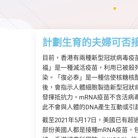
計劃生育的夫婦可否
目前，香港有兩種新型冠狀病毒疫
福」是一種滅活疫苗，利用已被殺
染。「復必泰」是一種信使核糖核酸
後，會指示人體細胞製造新型冠狀
發揮抵抗力。mRNA疫苗不含活病
此不會與人體的DNA產生互動或引
截至2021年5月17日，美國已
部份美國人都是接種mRNA疫苗，包括