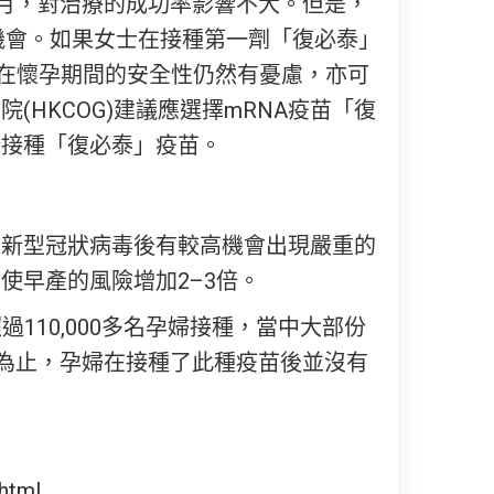
個月，對治療的成功率影響不大。但是，
機會。如果女士在接種第一劑「復必泰」
苗在懷孕期間的安全性仍然有憂慮，亦可
HKCOG)建議應選擇mRNA疫苗「復
新接種「復必泰」疫苗。
染新型冠狀病毒後有較高機會出現嚴重的
使早產的風險增加2–3倍。
過110,000多名孕婦接種，當中大部份
目前為止，孕婦在接種了此種疫苗後並沒有
html