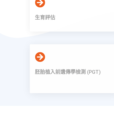
生育評估
胚胎植入前遺傳學檢測 (PGT)