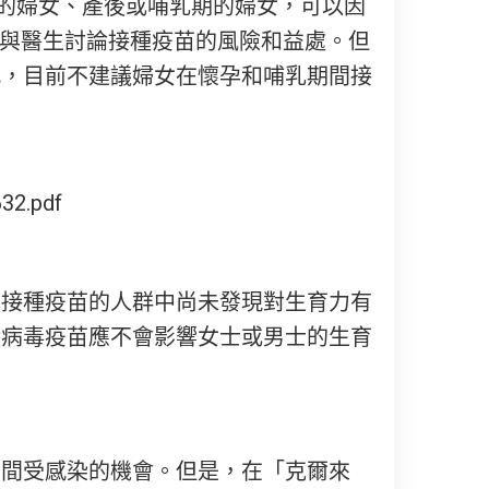
孕中的婦女、產後或哺乳期的婦女，可以因
應與醫生討論接種疫苗的風險和益處。但
此，目前不建議婦女在懷孕和哺乳期間接
32.pdf
萬接種疫苗的人群中尚未發現對生育力有
狀病毒疫苗應不會影響女士或男士的生育
期間受感染的機會。但是，在「克爾來