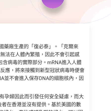
德國藥廠生產的「復必泰」。「克爾來
毒無法在人體內繁殖，因此不會引起感
包含病毒的實際部分。mRNA進入人體
疫反應，將來接觸到新型冠狀病毒時便會
A並不會進入保存DNA的細胞核內，因
沒有孕婦因此而引發任何安全疑慮，而大
a)，後者在香港並沒有提供。基於美國的數