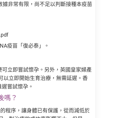
數據非常有限，尚不足以判斷接種本疫苗
.pdf
NA疫苗「復必泰」。
後便可立即嘗試懷孕。另外，英國皇家婦產
後可以立即開始生育治療，無需延遲。香
推遲嘗試懷孕。
後嗎？
種的程序，讓身體已有保護，從而減低於