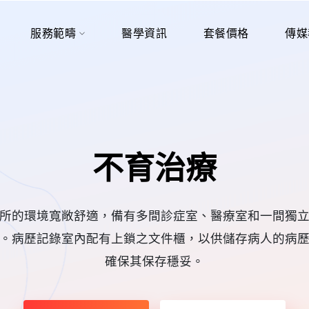
服務範疇
醫學資訊
套餐價格
傳媒
不育治療
所的環境寬敞舒適，備有多間診症室、醫療室和一間獨
。病歷記錄室內配有上鎖之文件櫃，以供儲存病人的病
確保其保存穩妥。