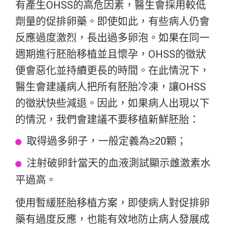
有產生OHSS的高危因素，醫生會採用較低
劑量的促排卵藥。即使如此，有些病人仍會
反應過度激烈，長出過多卵泡。如果在同一
週期進行胚胎移植並且懷孕，OHSS的徵狀
便會惡化並持續更長的時間。在此情況下，
醫生會建議病人把所有胚胎冷凍，讓OHSS
的徵狀快些減退。因此，如果病人出現以下
的情況，我們會建議不要移植新鮮胚胎：
取得過多卵子，一般定義為≥20顆；
注射破卵針當天的血液測試顯示雌激素水
平過高。
使用暫緩胚胎移植方案，即使病人對促排卵
藥有過度反應，也能有效地防止病人發展成