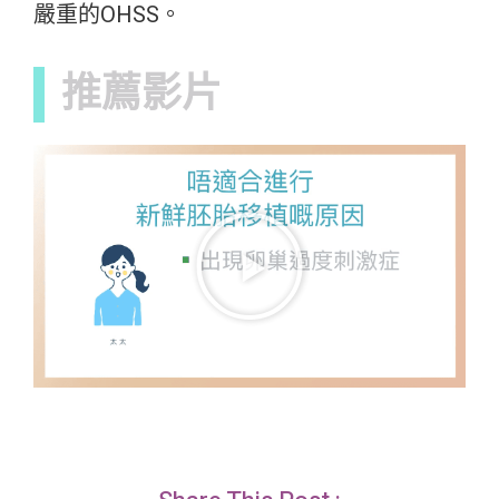
嚴重的OHSS。
推薦影片