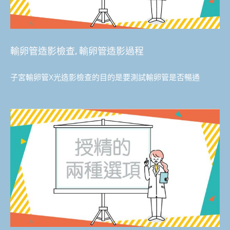
輸卵管造影檢查, 輸卵管造影過程
子宮輸卵管X光造影檢查的目的是要測試輸卵管是否暢通