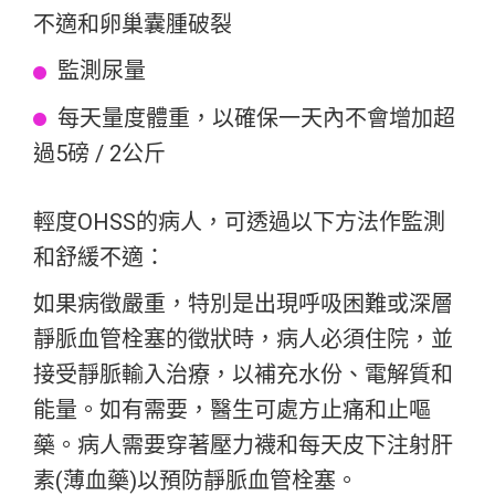
不適和卵巢囊腫破裂
監測尿量
每天量度體重，以確保一天內不會增加超
過5磅 / 2公斤
輕度OHSS的病人，可透過以下方法作監測
和舒緩不適：
如果病徵嚴重，特別是出現呼吸困難或深層
靜脈血管栓塞的徵狀時，病人必須住院，並
接受靜脈輸入治療，以補充水份、電解質和
能量。如有需要，醫生可處方止痛和止嘔
藥。病人需要穿著壓力襪和每天皮下注射肝
素(薄血藥)以預防靜脈血管栓塞。