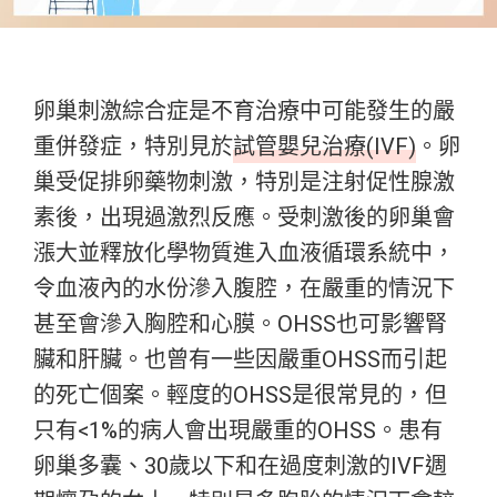
卵巢刺激綜合症是不育治療中可能發生的嚴
重併發症，特別見於
試管嬰兒治療(IVF)
。卵
巢受促排卵藥物刺激，特別是注射促性腺激
素後，出現過激烈反應。受刺激後的卵巢會
漲大並釋放化學物質進入血液循環系統中，
令血液內的水份滲入腹腔，在嚴重的情況下
甚至會滲入胸腔和心膜。OHSS也可影響腎
臟和肝臟。也曾有一些因嚴重OHSS而引起
的死亡個案。輕度的OHSS是很常見的，但
只有<1%的病人會出現嚴重的OHSS。患有
卵巢多囊、30歲以下和在過度刺激的IVF週