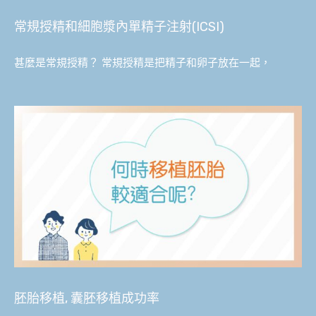
常規授精和細胞漿內單精子注射(ICSI)
甚麼是常規授精？ 常規授精是把精子和卵子放在一起，
胚胎移植, 囊胚移植成功率