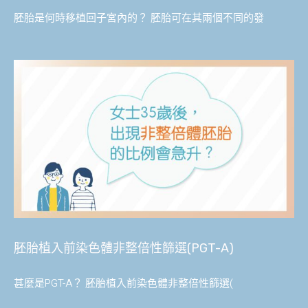
胚胎是何時移植回子宮內的？ 胚胎可在其兩個不同的發
胚胎植入前染色體非整倍性篩選(PGT-A)
甚麼是PGT-A？ 胚胎植入前染色體非整倍性篩選(