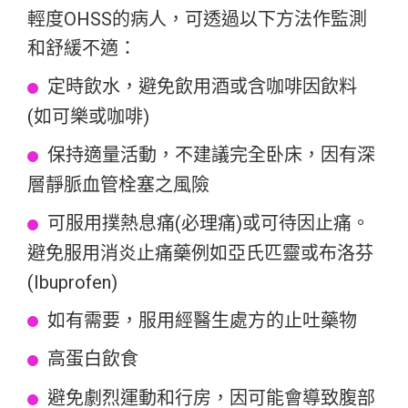
輕度OHSS的病人，可透過以下方法作監測
和舒緩不適：
定時飲水，避免飲用酒或含咖啡因飲料
(如可樂或咖啡)
保持適量活動，不建議完全卧床，因有深
層靜脈血管栓塞之風險
可服用撲熱息痛(必理痛)或可待因止痛。
避免服用消炎止痛藥例如亞氏匹靈或布洛芬
(Ibuprofen)
如有需要，服用經醫生處方的止吐藥物
高蛋白飲食
避免劇烈運動和行房，因可能會導致腹部