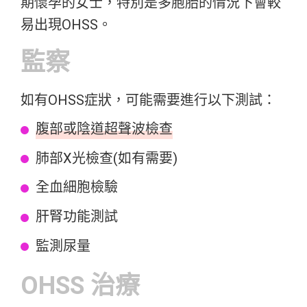
期懷孕的女士，特別是多胞胎的情況下會較
易出現OHSS。
監察
如有OHSS症狀，可能需要進行以下測試：
腹部或
陰道超聲波檢查
肺部X光檢查(如有需要)
全血細胞檢驗
肝腎功能測試
監測尿量
OHSS 治療