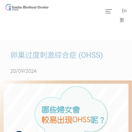
En
繁
主页
医疗团队
服务范畴
卵巢过度刺激综合症 (OHSS)
医学资讯
20/09/2024
套餐价格
传媒报道
医疗设备