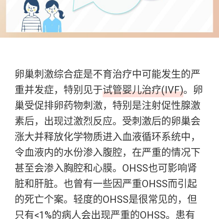
卵巢刺激综合症是不育治疗中可能发生的严
重并发症，特别见于
试管婴儿治疗(IVF)
。卵
巢受促排卵药物刺激，特别是注射促性腺激
素后，出现过激烈反应。受刺激后的卵巢会
涨大并释放化学物质进入血液循环系统中，
令血液内的水份渗入腹腔，在严重的情况下
甚至会渗入胸腔和心膜。OHSS也可影响肾
脏和肝脏。也曾有一些因严重OHSS而引起
的死亡个案。轻度的OHSS是很常见的，但
只有<1%的病人会出现严重的OHSS。患有