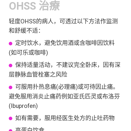
OHSS 治療
轻度OHSS的病人，可透过以下方法作监测
和舒缓不适：
定时饮水，避免饮用酒或含咖啡因饮料
(如可乐或咖啡)
保持适量活动，不建议完全卧床，因有深
层静脉血管栓塞之风险
可服用扑热息痛(必理痛)或可待因止痛。
避免服用消炎止痛药例如亚氏匹灵或布洛芬
(Ibuprofen)
如有需要，服用经医生处方的止吐药物
高蛋白饮食