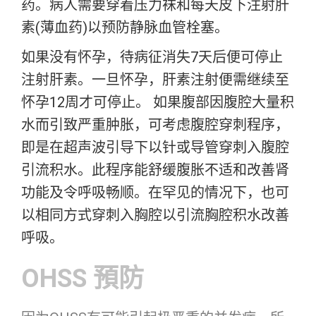
药。病人需要穿着压力袜和每天皮下注射肝
素(薄血药)以预防静脉血管栓塞。
如果没有怀孕，待病征消失7天后便可停止
注射肝素。一旦怀孕，肝素注射便需继续至
怀孕12周才可停止。 如果腹部因腹腔大量积
水而引致严重肿胀，可考虑腹腔穿刺程序，
即是在超声波引导下以针或导管穿刺入腹腔
引流积水。此程序能舒缓腹胀不适和改善肾
功能及令呼吸畅顺。在罕见的情况下，也可
以相同方式穿刺入胸腔以引流胸腔积水改善
呼吸。
OHSS 預防