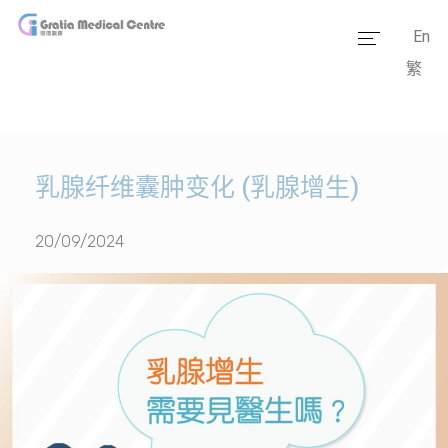
En
繁
主页
医疗团队
服务范畴
乳腺纤维囊肿变化 (乳腺增生)
医学资讯
20/09/2024
套餐价格
传媒报道
医疗设备