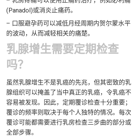
– 乳房疼痛可以使用止痛药治疗，例如必利痛
(Panadol)或消炎止痛药。
– 口服避孕药可以减低月经周期内贺尔蒙水平
的波动，从而减轻相关的痛楚。
乳腺增生需要定期检查
吗？
虽然乳腺增生不是乳癌的先兆，但其密致的乳
腺组织可以掩盖了当中真正的乳癌，令乳癌不
容易被发现。因此，定期覆诊检查十分重要；
覆诊的频率则取决于每个人独特的情况。每次
覆诊可能都需要进行乳房检查三步曲的部分或
全部步骤。