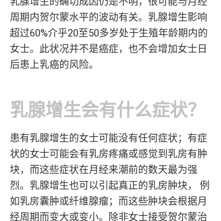
乳腺增生的确切成因仍是不明，很可能与月经
周期内贺尔蒙水平的波动有关。乳腺增生影响
超过60%介乎20至50多岁处于生殖年龄期内的
女士。此状况并不是癌症，也不会增加女士日
后患上乳癌的风险。
乳腺增生会有什么症状？
患有乳腺增生的女士可能没有任何症状；有症
状的女士可能会有乳房疼痛或感觉到乳房有肿
块，而这些症状在月经来潮前的数天最为强
烈。乳腺增生也可以引起真正的乳房肿块， 例
如乳房囊肿或纤维腺瘤；而这些肿块会根据月
经周期而变大或变小。除非女士接受贺尔蒙治