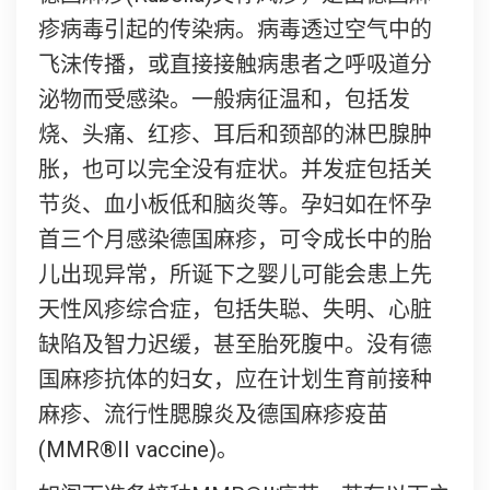
疹病毒引起的传染病。病毒透过空气中的
飞沫传播，或直接接触病患者之呼吸道分
泌物而受感染。一般病征温和，包括发
烧、头痛、红疹、耳后和颈部的淋巴腺肿
胀，也可以完全没有症状。并发症包括关
节炎、血小板低和脑炎等。孕妇如在怀孕
首三个月感染德国麻疹，可令成长中的胎
儿出现异常，所诞下之婴儿可能会患上先
天性风疹综合症，包括失聪、失明、心脏
缺陷及智力迟缓，甚至胎死腹中。没有德
国麻疹抗体的妇女，应在计划生育前接种
麻疹、流行性腮腺炎及德国麻疹疫苗
(MMR®II vaccine)。