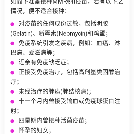
如阁下准备接种MMR®II疫苗，若有以下之
情况，便不适合接种：
对疫苗的任何成份过敏，包括明胶
(Gelatin)、新霉素(Neomycin)和鸡蛋；
免疫系统引发之疾病，例如：血癌、淋
巴癌、爱滋病等；
近亲有免疫缺乏症；
正接受免疫治疗，包括高剂量类固醇治
疗；
未经治疗的肺痨(肺结核病)；
十一个月内曾接受输血或免疫球蛋白注
射；
四星期内曾接种活菌疫苗；
怀孕的妇女；