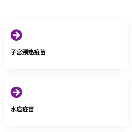
子宫颈癌疫苗
水痘疫苗