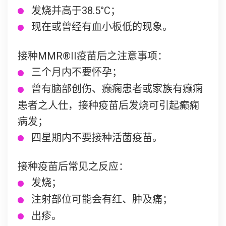
发烧并高于38.5°C；
现在或曾经有血小板低的现象。
接种MMR®II疫苗后之注意事项：
三个月内不要怀孕；
曾有脑部创伤、癫痫患者或家族有癫痫
患者之人仕，接种疫苗后发烧可引起癫痫
病发；
四星期内不要接种活菌疫苗。
接种疫苗后常见之反应：
发烧；
注射部位可能会有红、肿及痛；
出疹。