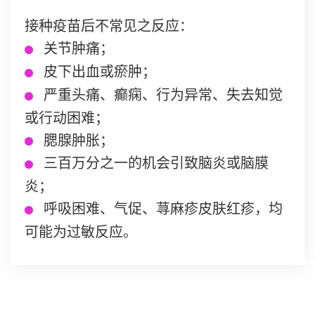
接种疫苗后不常见之反应：
关节肿痛；
皮下出血或瘀肿；
严重头痛、癫痫、行为异常、失去知觉
或行动困难；
腮腺肿胀；
三百万分之一的机会引致脑炎或脑膜
炎；
呼吸困难、气促、荨麻疹皮肤红疹，均
可能为过敏反应。