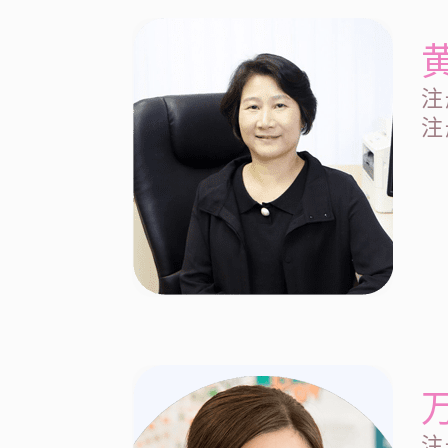
注
注
注