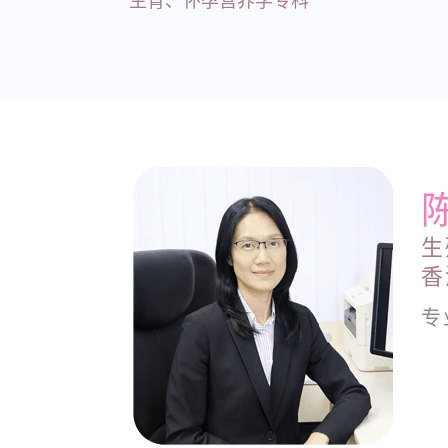
生育、怀孕营养学专科
生
香
专