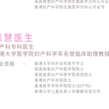
英国皇家妇产科学院生殖医学分科认可
香港妇产科学院生殖医学分科认可证书
张慧医生
产科专科医生
港大学医学院妇产科学系名誉临床助理教
业资格
—
香港大学内外全科医学学士
英国皇家妇产科医学院院士
英国皇家妇产科医学院荣授院士
香港妇产科学院院士
香港医学专科学院院士(妇产科)
香港大学儿童及青少年健康深造文凭