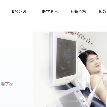
服务范畴
医学资讯
套餐价格
传媒
师
心理学家
士