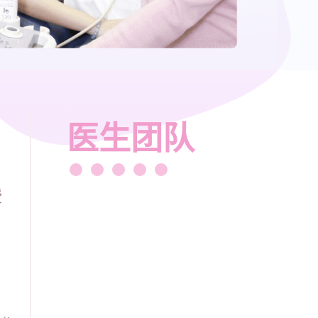
医生团队
授