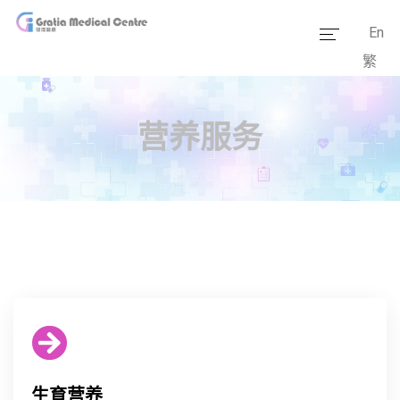
En
繁
主页
医疗团队
营养服务
服务范畴
医学资讯
套餐价格
传媒报道
医疗设备
生育营养