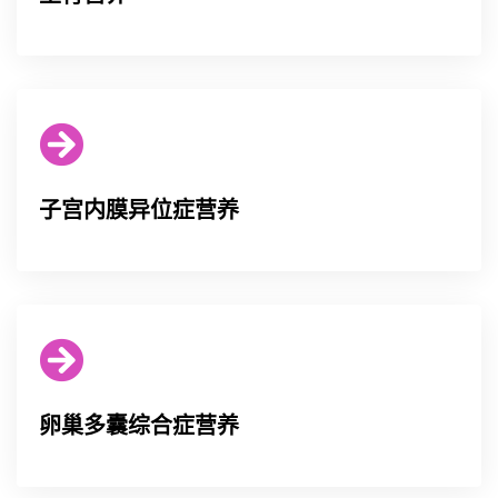
子宫内膜异位症营养
卵巢多囊综合症营养