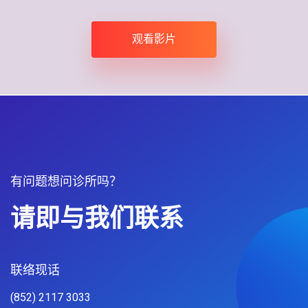
观看影片
有问题想问诊所吗？
请即与我们联系
联络现话
(852) 2117 3033