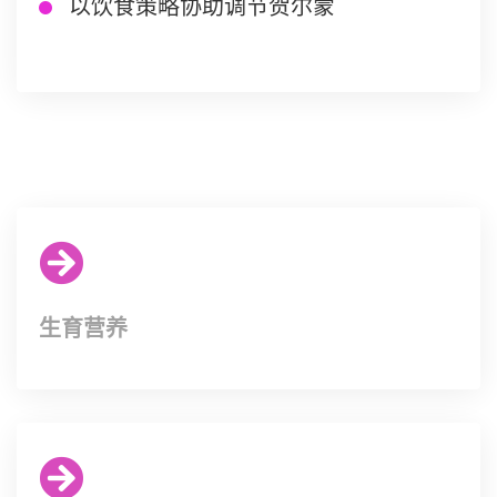
以饮食策略协助调节贺尔蒙
生育营养