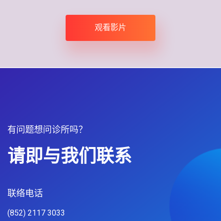
观看影片
有问题想问诊所吗？
请即与我们联系
联络电话
(852) 2117 3033