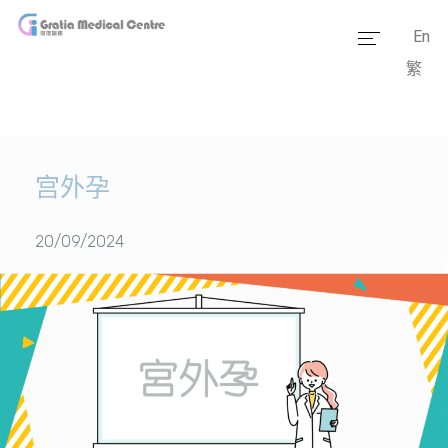
En
繁
主页
医疗团队
服务范畴
宫外孕
医学资讯
20/09/2024
套餐价格
传媒报道
医疗设备