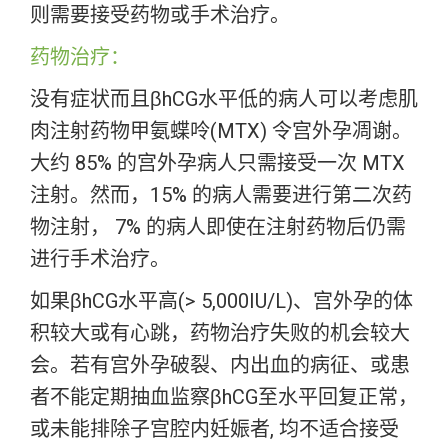
则需要接受药物或手术治疗。
药物治疗：
没有症状而且βhCG水平低的病人可以考虑肌
肉注射药物甲氨蝶呤(MTX) 令宫外孕凋谢。
大约 85% 的宫外孕病人只需接受一次 MTX
注射。然而，15% 的病人需要进行第二次药
物注射， 7% 的病人即使在注射药物后仍需
进行手术治疗。
如果βhCG水平高(> 5,000IU/L)、宫外孕的体
积较大或有心跳，药物治疗失败的机会较大
会。若有宫外孕破裂、内出血的病征、或患
者不能定期抽血监察βhCG至水平回复正常，
或未能排除子宫腔内妊娠者, 均不适合接受