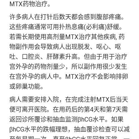
MTX药物治疗。
许多病人在打针后数天都会感到腹部疼痛。
这些疼痛通常可用扑热息痛(必利痛)舒缓。
若需长期使用高剂量MTX治疗其他疾病, 药
物副作用会导致病人出现脱发、呕心、呕
吐、口腔炎、肝酵素升高。但由于用于治疗
宫外孕的药物剂量少，所以副作用很少发生
在宫外孕的病人中。MTX治疗不会影响排卵
或卵巢功能。
病人需要安排入院，在完成注射MTX后当天
便可离开医院。在用药后的第4天和第7天需
返回诊所覆诊和抽血监测βhCG水平。如果
βhCG水平的跌幅理想，抽血覆诊检查可以减