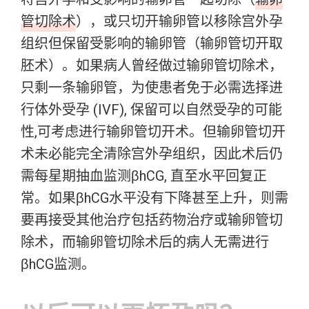
管切除术
），或只切开输卵管以移除宫外孕
组织但保留受影响的输卵管（输卵管切开取
胚术）。如果病人曾经做过输卵管切除术，
只剩一条输卵管，为使患者免于必需选择进
行体外受孕 (IVF), 保留可以自然受孕的可能
性,可考虑进行输卵管切开术。但输卵管切开
术未必能完全清除宫外孕组织，因此术后仍
需每星期抽血监测βhCG, 直至水平回复正
常。如果βhCG水平没有下降甚至上升，则需
要再接受其他治疗包括药物治疗或输卵管切
除术，而输卵管切除术后的病人无需进行
βhCG监测。