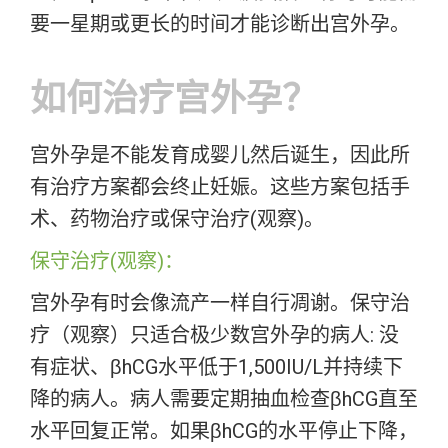
要一星期或更长的时间才能诊断出宫外孕。
如何治疗宫外孕？
宫外孕是不能发育成婴儿然后诞生，因此所
有治疗方案都会终止妊娠。这些方案包括手
术、药物治疗或保守治疗(观察)。
保守治疗(观察)：
宫外孕有时会像流产一样自行凋谢。保守治
疗（观察）只适合极少数宫外孕的病人: 没
有症状、βhCG水平低于1,500IU/L并持续下
降的病人。病人需要定期抽血检查βhCG直至
水平回复正常。如果βhCG的水平停止下降，