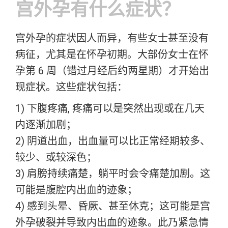
宫外孕有什么症状？
宫外孕的症状因人而异，有些女士甚至没有
病征，尤其是在怀孕初期。大部份女士在怀
孕第 6 周（错过月经后约两星期）才开始出
现症状。这些症状包括：
1) 下腹疼痛, 疼痛可以是突然出现或在几天
内逐渐加剧；
2) 阴道出血，出血量可以比正常经期较多、
较少、或较深色；
3) 肩膀持续痛楚，躺平时会令痛楚加剧。这
可能是腹腔内出血的迹象；
4) 感到头晕、昏厥、甚至休克；这可能是宫
外孕破裂并导致内出血的迹象。此乃紧急情