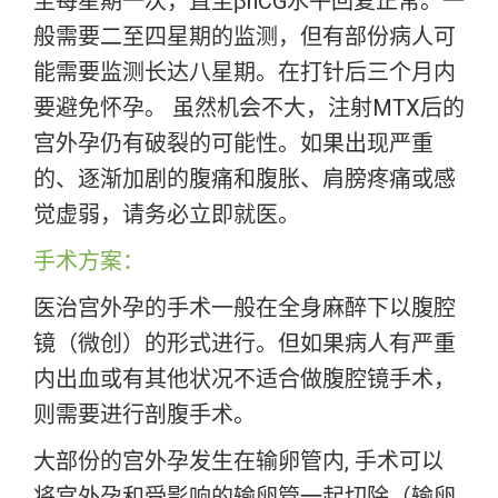
至每星期一次，直至βhCG水平回复正常。一
般需要二至四星期的监测，但有部份病人可
能需要监测长达八星期。在打针后三个月内
要避免怀孕。 虽然机会不大，注射MTX后的
宫外孕仍有破裂的可能性。如果出现严重
的、逐渐加剧的腹痛和腹胀、肩膀疼痛或感
觉虚弱，请务必立即就医。
手术方案：
医治宫外孕的手术一般在全身麻醉下以腹腔
镜（微创）的形式进行。但如果病人有严重
内出血或有其他状况不适合做腹腔镜手术，
则需要进行剖腹手术。
大部份的宫外孕发生在输卵管内, 手术可以
将宫外孕和受影响的输卵管一起切除（
输卵