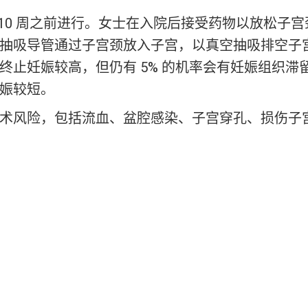
在 10 周之前进行。女士在入院后接受药物以放松子
抽吸导管通过子宫颈放入子宫，以真空抽吸排空子
终止妊娠较高，但仍有 5% 的机率会有妊娠组织滞
娠较短。
术风险，包括流血、盆腔感染、子宫穿孔、损伤子