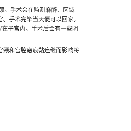
宫颈。手术会在监测麻醉、区域
宫。手术完毕当天便可以回家。
留在子宫内。手术后会有一些阴
宫颈和宫腔瘢痕黏连继而影响将