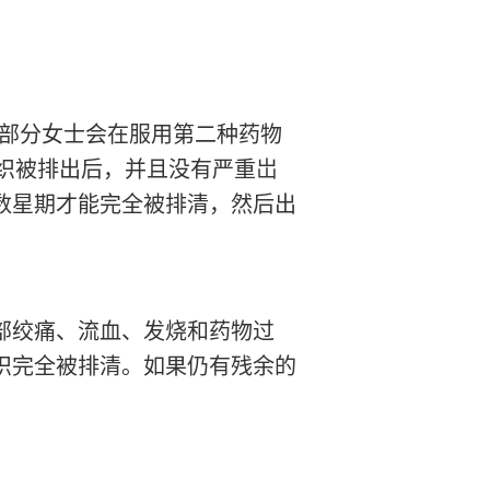
大部分女士会在服用第二种药物
组织被排出后，并且没有严重岀
数星期才能完全被排清，然后出
部绞痛、流血、发烧和药物过
织完全被排清。如果仍有残余的