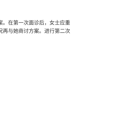
案。在第一次面诊后，女士应重
况再与她商讨方案。进行第二次