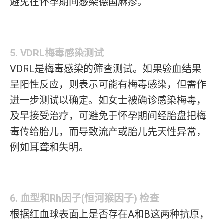
避免在怀孕期间感染德国麻疹。
5. VDRL梅毒感染测试
VDRL是梅毒感染的筛查测试。如果验血结果
呈阳性反应，则表示可能有梅毒感染，但需作
进一步测试以确定。如女士被确诊感染梅毒，
及早接受治疗，可避免于怀孕期间经胎盘把梅
毒传给胎儿，而导致流产或胎儿先天性异常，
例如耳聋和失明。
6. 血型和Rh因子(恒河猴因子) 检查
根据红血球表面上是否存在A和B这两种抗原，