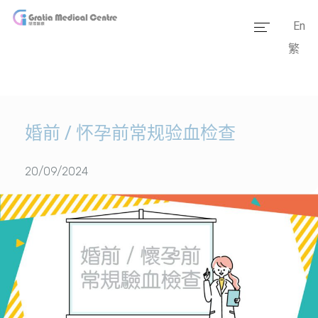
En
繁
主页
医疗团队
服务范畴
婚前 / 怀孕前常规验血检查
医学资讯
20/09/2024
套餐价格
传媒报道
医疗设备