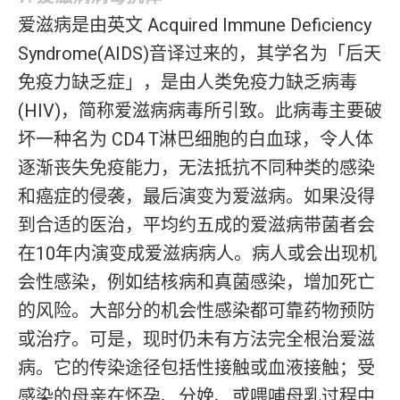
爱滋病是由英文 Acquired Immune Deficiency
Syndrome(AIDS)音译过来的，其学名为「后天
免疫力缺乏症」，是由人类免疫力缺乏病毒
(HIV)，简称爱滋病病毒所引致。此病毒主要破
坏一种名为 CD4 T淋巴细胞的白血球，令人体
逐渐丧失免疫能力，无法抵抗不同种类的感染
和癌症的侵袭，最后演变为爱滋病。如果没得
到合适的医治，平均约五成的爱滋病带菌者会
在10年内演变成爱滋病病人。病人或会出现机
会性感染，例如结核病和真菌感染，增加死亡
的风险。大部分的机会性感染都可靠药物预防
或治疗。可是，现时仍未有方法完全根治爱滋
病。它的传染途径包括性接触或血液接触；受
感染的母亲在怀孕、分娩、或喂哺母乳过程中