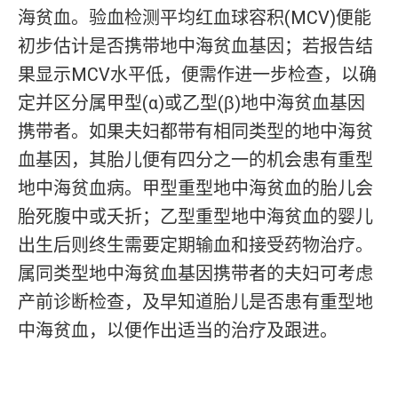
海贫血。验血检测平均红血球容积(MCV)便能
初步估计是否携带地中海贫血基因；若报告结
果显示MCV水平低，便需作进一步检查，以确
定并区分属甲型(α)或乙型(β)地中海贫血基因
携带者。如果夫妇都带有相同类型的地中海贫
血基因，其胎儿便有四分之一的机会患有重型
地中海贫血病。甲型重型地中海贫血的胎儿会
胎死腹中或夭折；乙型重型地中海贫血的婴儿
出生后则终生需要定期输血和接受药物治疗。
属同类型地中海贫血基因携带者的夫妇可考虑
产前诊断检查，及早知道胎儿是否患有重型地
中海贫血，以便作出适当的治疗及跟进。