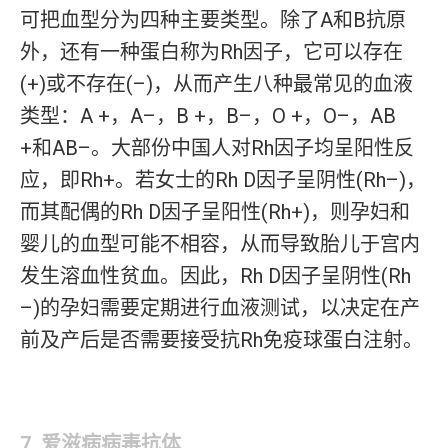
可把血型分为四种主要类型。除了A和B抗原
外，还有一种蛋白称为Rh因子，它可以存在
(+)或不存在(–)，从而产生八种最常见的血液
类型：A +，A–，B +，B–，O +，O–，AB
+和AB–。大部份中国人对Rh因子均呈阳性反
应，即Rh+。若女士的Rh D因子呈阴性(Rh–)，
而其配偶的Rh D因子呈阳性(Rh+)，则孕妇和
婴儿的血型可能不相容，从而导致胎儿于宫内
发生溶血性贫血。因此，Rh D因子呈阴性(Rh
–)的孕妇需要定期进行血液测试，以决定在产
前及产后是否需要接受抗Rh免疫球蛋白注射。
7. 爱滋病病毒抗体