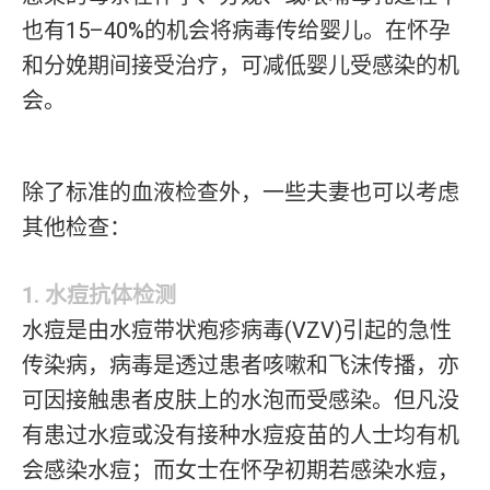
也有15–40%的机会将病毒传给婴儿。在怀孕
和分娩期间接受治疗，可减低婴儿受感染的机
会。
除了标准的血液检查外，一些夫妻也可以考虑
其他检查：
1. 水痘抗体检测
水痘是由水痘带状疱疹病毒(VZV)引起的急性
传染病，病毒是透过患者咳嗽和飞沫传播，亦
可因接触患者皮肤上的水泡而受感染。但凡没
有患过水痘或没有接种水痘疫苗的人士均有机
会感染水痘；而女士在怀孕初期若感染水痘，