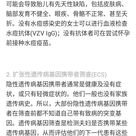
可能会导致胎儿有先天性缺陷，包括皮肤病、
脑部发育不健全、眼疾、骨骼不正常、甚至夭
折。没有水痘感染史的女士可以进行血液检查
水痘抗体(VZV IgG)；没有抗体者可在尝试怀孕
前接种水痘疫苗。
2. 扩张性遗传病基因携带者筛查(ECS)
隐性遗传病基因携带者通常是健康及没有症
状，或只有轻微症状的。他们一般也没有家族
遗传病史。所以，大部份隐性遗传病基因携带
者在筛查前都不知道自己带有致病的突变基
因。遗传病基因筛查是检测夫妇是否携带某些
遗传病基因，从而评估他们的下一代患有这些