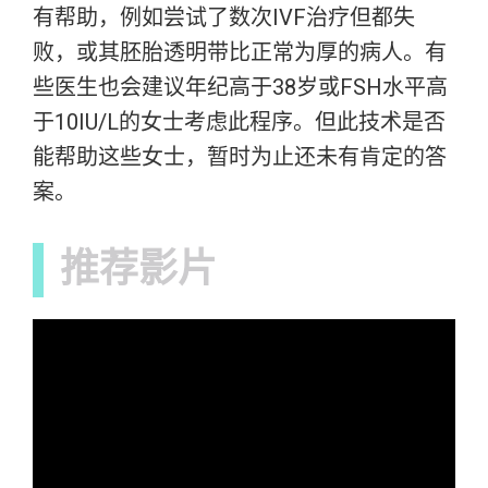
有帮助，例如尝试了数次IVF治疗但都失
败，或其胚胎透明带比正常为厚的病人。有
些医生也会建议年纪高于38岁或FSH水平高
于10IU/L的女士考虑此程序。但此技术是否
能帮助这些女士，暂时为止还未有肯定的答
案。
推荐影片