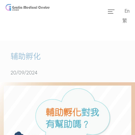
En
繁
主页
医疗团队
服务范畴
辅助孵化
医学资讯
20/09/2024
套餐价格
传媒报道
医疗设备