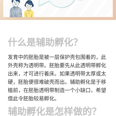
什么是辅助孵化？
发育中的胚胎是被一层保护壳包围着的，此
外壳称为透明带。胚胎要先从此透明带孵化
出来，才可进行着床。如果透明带太厚或太
硬，胚胎便很难破壳而出。辅助孵化是于移
植前，在胚胎透明带制造一个小缺口，希望
借此令胚胎较易孵化。
辅助孵化是怎样做的？