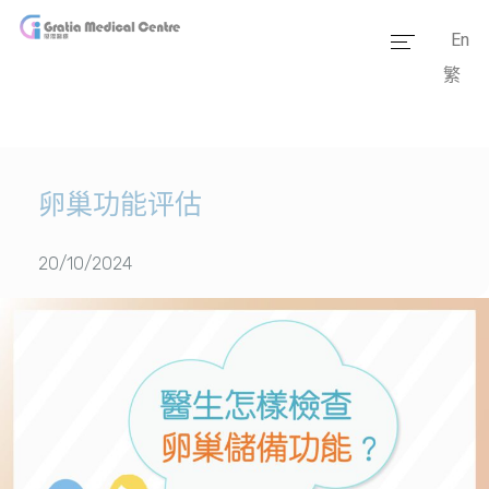
En
繁
主页
医疗团队
服务范畴
卵巢功能评估
医学资讯
20/10/2024
套餐价格
传媒报道
医疗设备