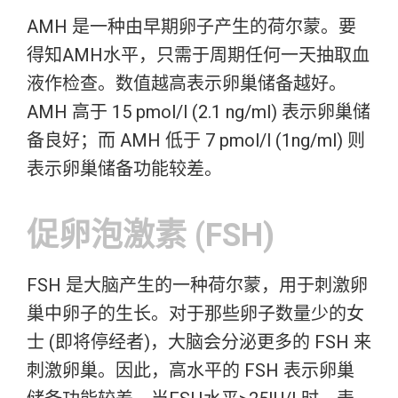
AMH 是一种由早期卵子产生的荷尔蒙。要
得知AMH水平，只需于周期任何一天抽取血
液作检查。数值越高表示卵巢储备越好。
AMH 高于 15 pmol/l (2.1 ng/ml) 表示卵巢储
备良好；而 AMH 低于 7 pmol/l (1ng/ml) 则
表示卵巢储备功能较差。
促卵泡激素 (FSH)
FSH 是大脑产生的一种荷尔蒙，用于刺激卵
巢中卵子的生长。对于那些卵子数量少的女
士 (即将停经者)，大脑会分泌更多的 FSH 来
刺激卵巢。因此，高水平的 FSH 表示卵巢