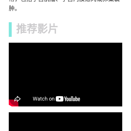
肿。
推荐影片