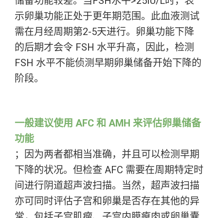
储备功能较差。当FSH水平>25IU/L时，表
示卵巢功能正处于更年期范围。此血液测试
需在月经周期第2-5天进行。卵巢功能下降
的后期才会令 FSH 水平升高，因此，检测
FSH 水平不能侦测早期卵巢储备开始下降的
阶段。
一般建议使用 AFC 和 AMH 来评估卵巢储备
功能
；因为两者都相当准确，并且可以检测早期
下降的状况。但检查 AFC 需要在周期特定时
间进行阴道超声波扫描。当然，超声波扫描
亦可同时评估子宫和卵巢是否存在其他的异
常，包括子宫肌瘤、子宫内膜瘜肉或卵巢囊