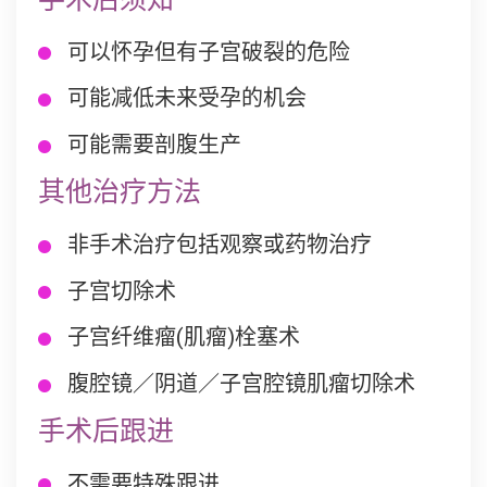
手术后须知
可以怀孕但有子宫破裂的危险
可能减低未来受孕的机会
可能需要剖腹生产
其他治疗方法
非手术治疗包括观察或药物治疗
子宫切除术
子宫纤维瘤(肌瘤)栓塞术
腹腔镜／阴道／子宫腔镜肌瘤切除术
手术后跟进
不需要特殊跟进