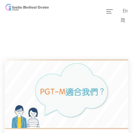
En
简
主頁
醫療團隊
服務範疇
醫學資訊
套餐價格
傳媒報道
醫療設備