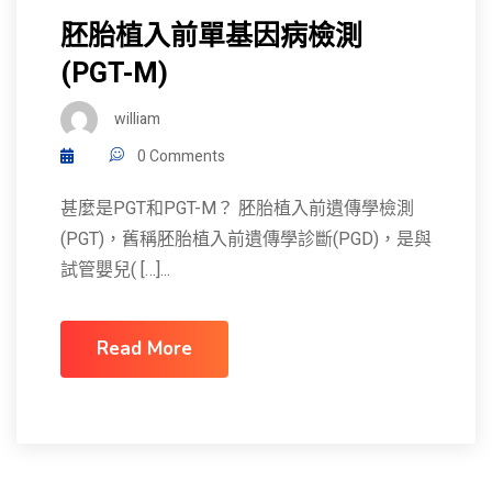
胚胎植入前單基因病檢測
(PGT-M)
william
0 Comments
甚麼是PGT和PGT-M？ 胚胎植入前遺傳學檢測
(PGT)，舊稱胚胎植入前遺傳學診斷(PGD)，是與
試管嬰兒( […]...
Read More