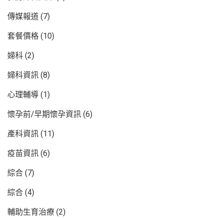
傳媒報道
(7)
套餐價格
(10)
婦科
(2)
婦科資訊
(8)
心理輔導
(1)
懷孕前/早期懷孕資訊
(6)
產科資訊
(11)
疫苗資訊
(6)
綜合
(7)
綜合
(4)
輔助生育治療
(2)