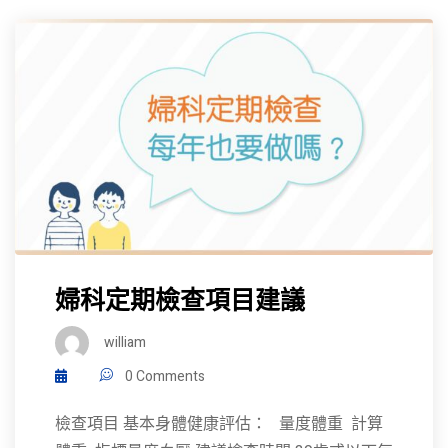
婦科定期檢查項目建議
william
0 Comments
檢查項目 基本身體健康評估： 量度體重 計算