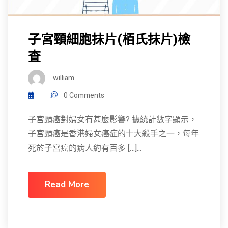
子宮頸細胞抹片(栢氏抹片)檢
査
william
0 Comments
子宮頸癌對婦女有甚麼影響? 據統計數字顯示，
子宮頸癌是香港婦女癌症的十大殺手之一，每年
死於子宮癌的病人約有百多 […]...
Read More