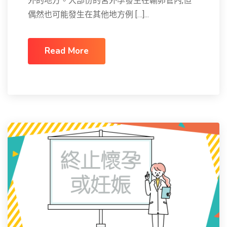
外的地方。大部份的宮外孕發生在輸卵管內,但
偶然也可能發生在其他地方例 […]...
Read More