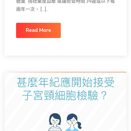
體重 指標量度血壓 建議檢查時間 39歲或以下每
兩年一次， […]...
Read More