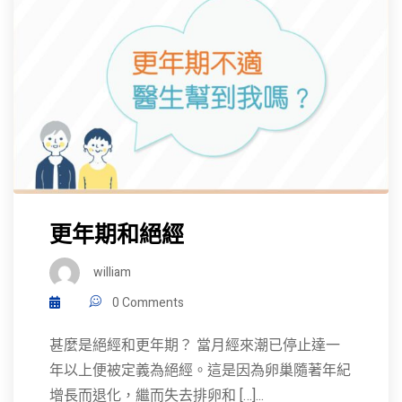
更年期和絕經
william
0 Comments
甚麼是絕經和更年期？ 當月經來潮已停止達一
年以上便被定義為絕經。這是因為卵巢隨著年紀
增長而退化，繼而失去排卵和 […]...