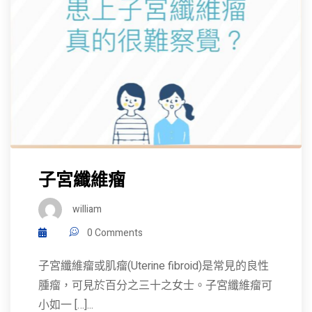
子宮纖維瘤
william
0 Comments
子宮纖維瘤或肌瘤(Uterine fibroid)是常見的良性
腫瘤，可見於百分之三十之女士。子宮纖維瘤可
小如一 […]...