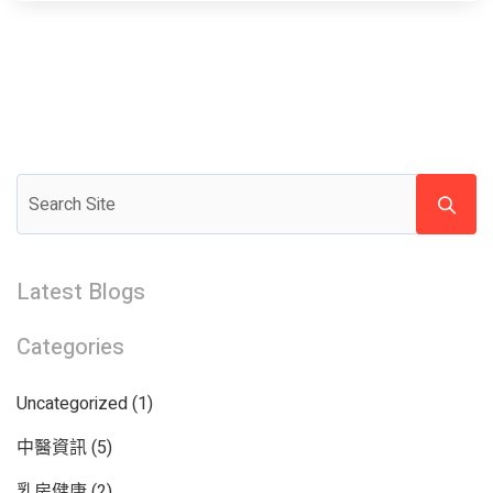
Latest Blogs
Categories
Uncategorized
(1)
中醫資訊
(5)
乳房健康
(2)