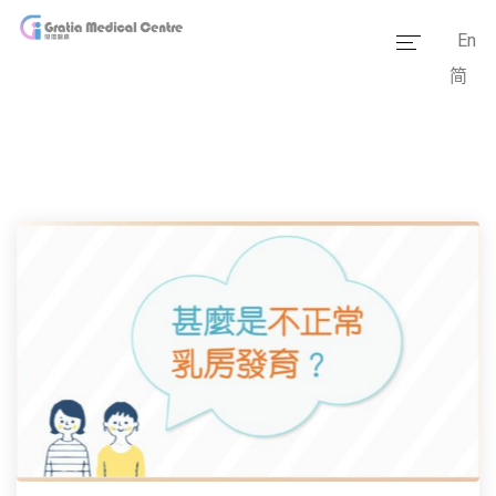
En
简
主頁
醫療團隊
服務範疇
醫學資訊
套餐價格
傳媒報道
醫療設備