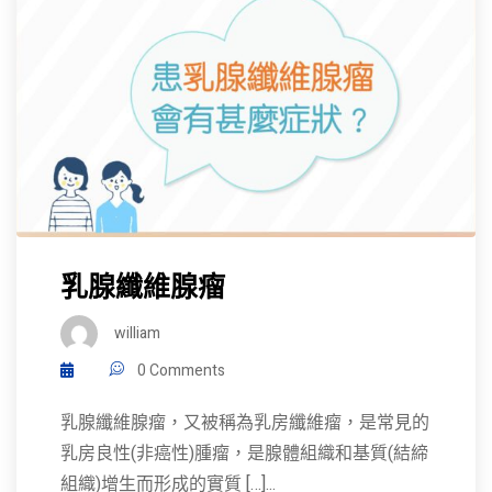
乳腺纖維腺瘤
william
0 Comments
乳腺纖維腺瘤，又被稱為乳房纖維瘤，是常見的
乳房良性(非癌性)腫瘤，是腺體組織和基質(結締
組織)增生而形成的實質 […]...