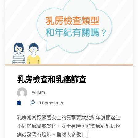
乳房檢查和乳癌篩查
william
0 Comments
乳房常常跟隨著女士的賀爾蒙狀態和年齡而產生
不同的感覺或變化，女士有時可能會感到乳房疼
痛或發現有腫塊。雖然大多數 […]...