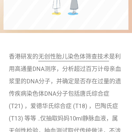
香港研发的
无创性胎儿染色体筛查技术
是利
用高通量DNA测序，分析超过百万计母亲血
浆里的DNA分子，并确定是否存在过量的遗
传疾病染色体DNA分子包括唐氏综合症
(T21) ，爱德华氏综合症 (T18) ，巴陶氏症
(T13) 等等 ..仅抽取妈妈10ml静脉血液，属
无创性检验，抽血测试取代传统做法，不涉