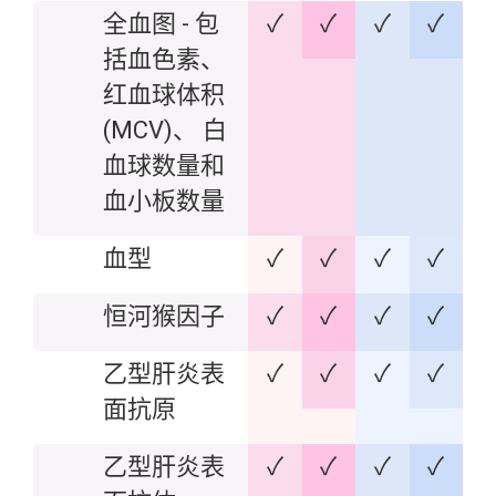
全血图 - 包
✓
✓
✓
✓
括血色素、
红血球体积
(MCV)、 白
血球数量和
血小板数量
血型
✓
✓
✓
✓
恒河猴因子
✓
✓
✓
✓
乙型肝炎表
✓
✓
✓
✓
面抗原
乙型肝炎表
✓
✓
✓
✓