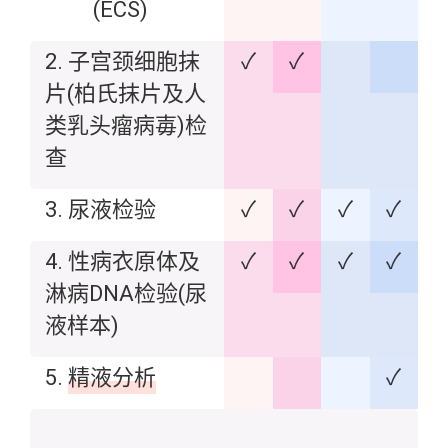
(ECS)
2. 子宫颈细胞抹
✓
✓
片(柏氏抹片及人
类乳头瘤病毐)检
查
3. 尿液检验
✓
✓
✓
✓
4. 性病衣原体及
✓
✓
✓
✓
淋病DNA检验(尿
液样本)
5.
精液分析
✓