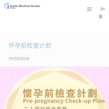
En
繁
主页
医疗团队
服务范畴
怀孕前检查计划
医学资讯
19/09/2024
套餐价格
传媒报道
医疗设备