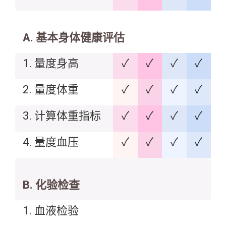
A. 基本身体健康评估
1. 量度身高
✓
✓
✓
✓
2. 量度体重
✓
✓
✓
✓
3. 计算体重指标
✓
✓
✓
✓
4. 量度血压
✓
✓
✓
✓
B. 化验检查
1. 血液检验