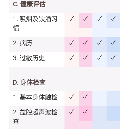
C. 健康评估
1. 吸烟及饮酒习
✓
✓
✓
✓
惯
2. 病历
✓
✓
✓
✓
3. 过敏历史
✓
✓
✓
✓
D. 身体检查
1. 基本身体触检
✓
✓
2. 盆腔超声波检
✓
✓
查