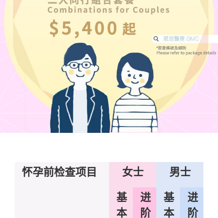
怀孕前检查项目
女士
男士
基
进
基
进
本
阶
本
阶