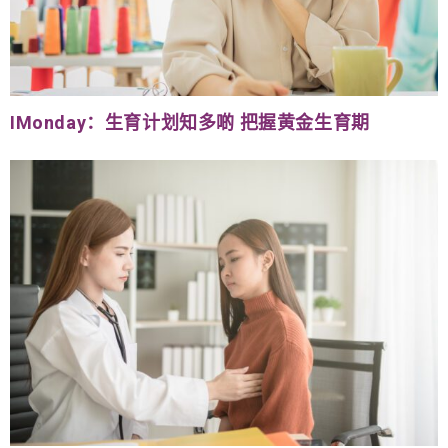
IMonday：生育计划知多啲 把握黄金生育期