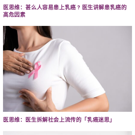
医思维：甚么人容易患上乳癌 ? 医生讲解患乳癌的
高危因素
医思维：医生拆解社会上流传的「乳癌迷思」