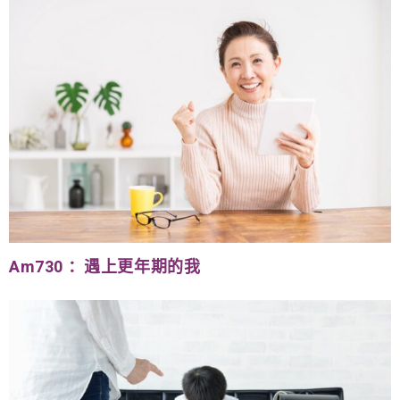
Am730 ：遇上更年期的我