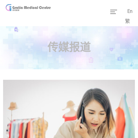
En
繁
主页
医疗团队
传媒报道
服务范畴
医学资讯
套餐价格
传媒报道
医疗设备