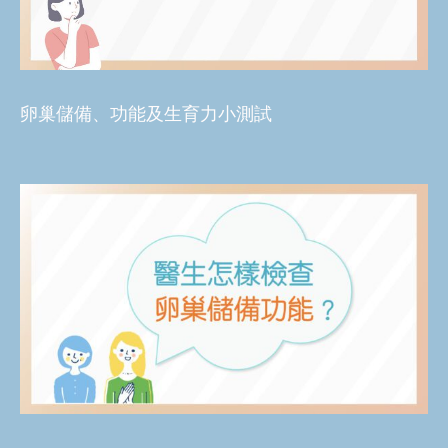
卵巢儲備、功能及生育力小測試