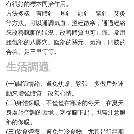
有很好的標本同治作用。
方法多樣，有體針、耳針、頭針、電針、艾灸
等方法。可以通調氣血，溫經散寒，通過經絡
來改善臟腑的狀況，改善體質也可止痛。常用
腰骶部的八髎穴、腹部的關元、氣海，四肢的
合谷、足三里等等。
生活調適
(一)調節情緒。避免焦慮、緊張，多做戶外運
動來增強體質，改善心情。
(二)身體保暖，不僅僅在寒冷的冬天，在夏天
身處於空調的環境，寒從腳下起，也需注意腿
部的保暖。
(三)飲食營養，避免生冷食物，尤其是行經期