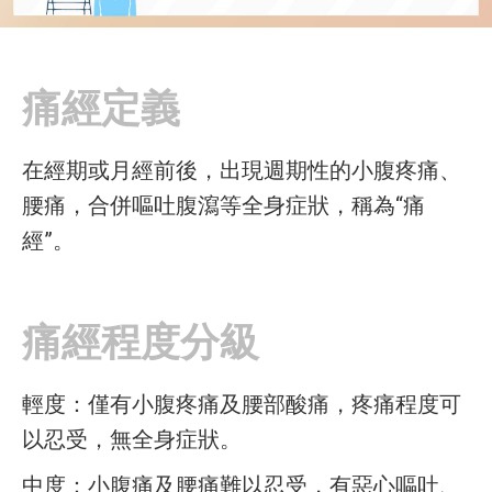
痛經定義
在經期或月經前後，出現週期性的小腹疼痛、
腰痛，合併嘔吐腹瀉等全身症狀，稱為“痛
經”。
痛經程度分級
輕度：僅有小腹疼痛及腰部酸痛，疼痛程度可
以忍受，無全身症狀。
中度：小腹痛及腰痛難以忍受，有惡心嘔吐、