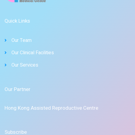
Quick Links
Our Team
Our Clinical Facilities
Our Services
Our Partner
Hong Kong Assisted Reproductive Centre
Subscribe